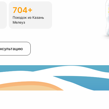
704+
Поездок из Казань
Мелеуз
онсультацию