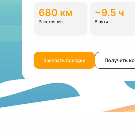
680 км
~9.5 ч
Расстояние
В пути
Заказать поездку
Получить к