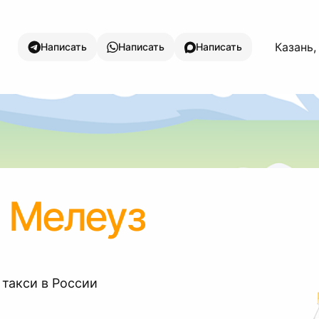
Казань,
Написать
Написать
Написать
 Мелеуз
 такси в России