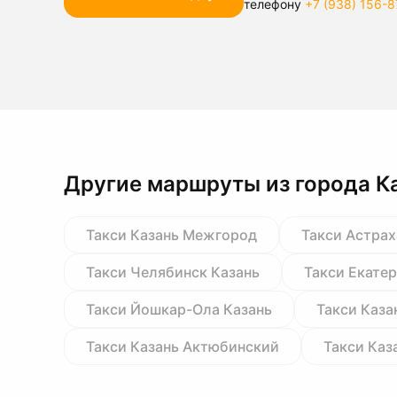
телефону
+7 (938) 156-8
Другие маршруты из города К
Такси Казань Межгород
Такси Астрах
Такси Челябинск Казань
Такси Екате
Такси Йошкар-Ола Казань
Такси Каза
Такси Казань Актюбинский
Такси Каз