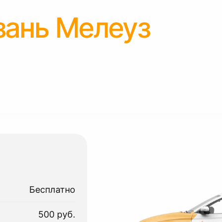
зань Мелеуз
Бесплатно
500 руб.