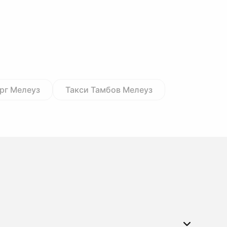
рг Мелеуз
Такси Тамбов Мелеуз