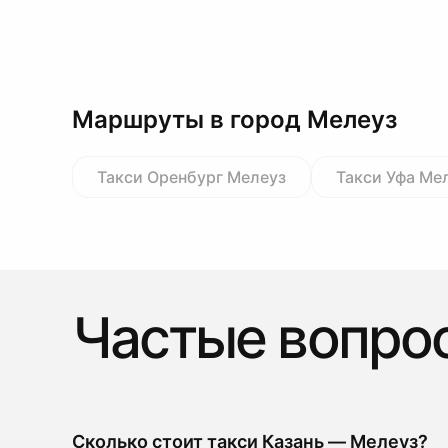
Маршруты в город Мелеуз
Такси Оренбург Мелеуз
Такси Уфа Ме
Частые вопро
Сколько стоит такси Казань — Мелеуз?