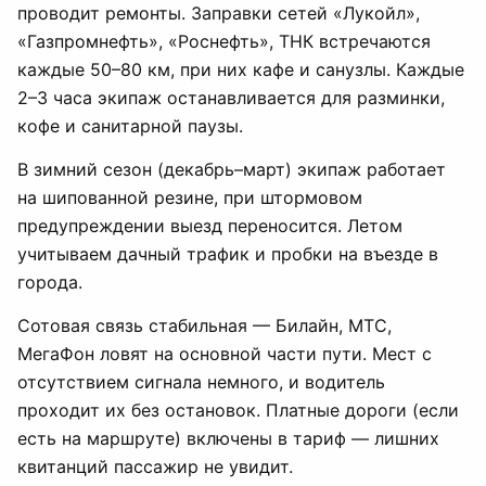
проводит ремонты. Заправки сетей «Лукойл»,
«Газпромнефть», «Роснефть», ТНК встречаются
каждые 50–80 км, при них кафе и санузлы. Каждые
2–3 часа экипаж останавливается для разминки,
кофе и санитарной паузы.
В зимний сезон (декабрь–март) экипаж работает
на шипованной резине, при штормовом
предупреждении выезд переносится. Летом
учитываем дачный трафик и пробки на въезде в
города.
Сотовая связь стабильная — Билайн, МТС,
МегаФон ловят на основной части пути. Мест с
отсутствием сигнала немного, и водитель
проходит их без остановок. Платные дороги (если
есть на маршруте) включены в тариф — лишних
квитанций пассажир не увидит.