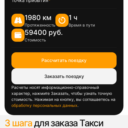
Точка прибытия
*
1980 км
1 ч
Протяженность
Время в пути
59400 руб.
Стоимость
Рассчитать поездку
Заказать поездку
Расчеты носят информационно-справочный
характер, нажмите Заказать, чтобы узнать точную
стоимость. Нажимая на кнопку, вы соглашаетесь на
обработку персональных данных
.
3 шага
для заказа Такси