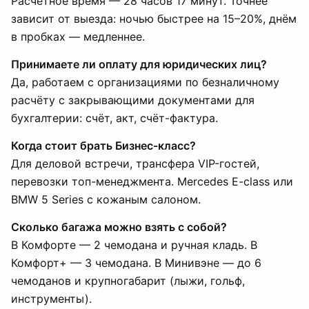
Расчётное время — 28 часов 17 минут. Точнее
зависит от выезда: ночью быстрее на 15–20%, днём
в пробках — медленнее.
Принимаете ли оплату для юридических лиц?
Да, работаем с организациями по безналичному
расчёту с закрывающими документами для
бухгалтерии: счёт, акт, счёт-фактура.
Когда стоит брать Бизнес-класс?
Для деловой встречи, трансфера VIP-гостей,
перевозки топ-менеджмента. Mercedes E-class или
BMW 5 Series с кожаным салоном.
Сколько багажа можно взять с собой?
В Комфорте — 2 чемодана и ручная кладь. В
Комфорт+ — 3 чемодана. В Минивэне — до 6
чемоданов и крупногабарит (лыжи, гольф,
инструменты).