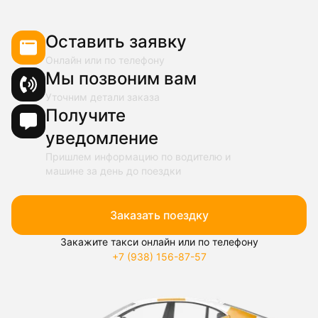
Оставить заявку
Онлайн или по телефону
Мы позвоним вам
Уточним детали заказа
Получите
уведомление
Пришлем информацию по водителю и
машине за день до поездки
Заказать поездку
Закажите такси онлайн или по телефону
+7 (938) 156-87-57