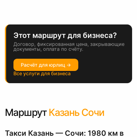
Этот маршрут для бизнеса?
Договор, фиксированная цена, закрывающие
документы, оплата по счёту.
Расчёт для юрлиц →
Все услуги для бизнеса
Маршрут
Казань Сочи
Такси Казань — Сочи: 1980 км в