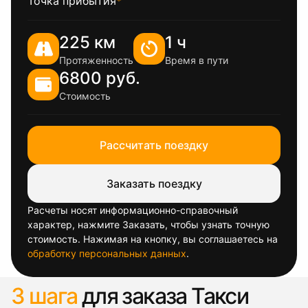
Точка прибытия
*
225 км
1 ч
Протяженность
Время в пути
6800 руб.
Стоимость
Рассчитать поездку
Заказать поездку
Расчеты носят информационно-справочный
характер, нажмите Заказать, чтобы узнать точную
стоимость. Нажимая на кнопку, вы соглашаетесь на
обработку персональных данных
.
3 шага
для заказа Такси