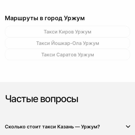
Маршруты в город Уржум
Такси Киров Уржум
Такси Йошкар-Ола Уржум
Такси Саратов Уржум
Частые вопросы
Сколько стоит такси Казань — Уржум?