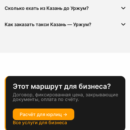
Сколько ехать из Казань до Уржум?
Как заказать такси Казань — Уржум?
Этот маршрут для бизнеса?
Договор, фиксированная цена, закрывающие
документы, оплата по счёту.
Расчёт для юрлиц →
Все услуги для бизнеса