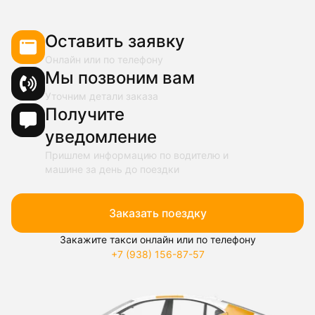
Оставить заявку
Онлайн или по телефону
Мы позвоним вам
Уточним детали заказа
Получите
уведомление
Пришлем информацию по водителю и
машине за день до поездки
Заказать поездку
Закажите такси онлайн или по телефону
+7 (938) 156-87-57