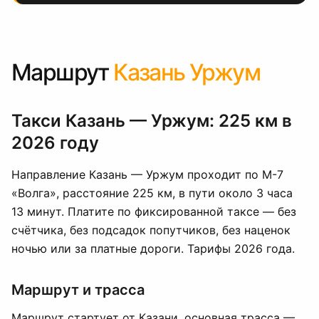
Маршрут
Казань Уржум
Такси Казань — Уржум: 225 км в
2026 году
Направление Казань — Уржум проходит по М-7
«Волга», расстояние 225 км, в пути около 3 часа
13 минут. Платите по фиксированной таксе — без
счётчика, без подсадок попутчиков, без наценок
ночью или за платные дороги. Тарифы 2026 года.
Маршрут и трасса
Маршрут стартует от Казани, основная трасса —