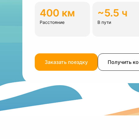
400 км
~5.5 ч
Расстояние
В пути
Заказать поездку
Получить к