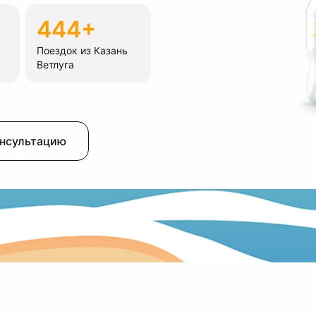
444+
Поездок из Казань
Ветлуга
онсультацию