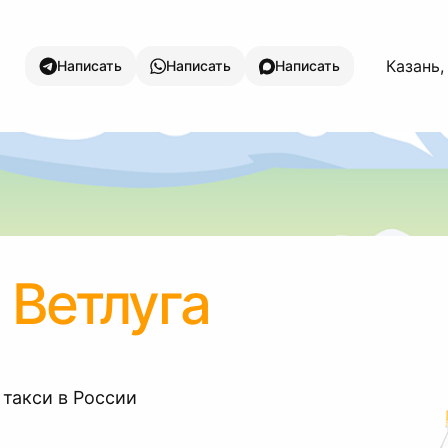
Казань,
Написать
Написать
Написать
 Ветлуга
 такси в России