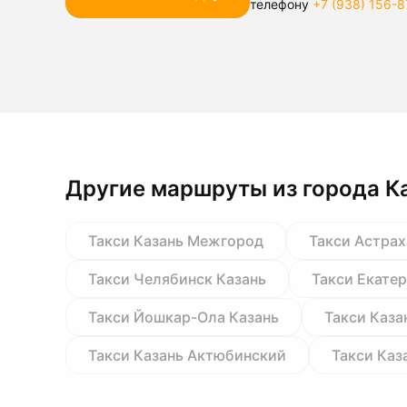
телефону
+7 (938) 156-8
Другие маршруты из города К
Такси Казань Межгород
Такси Астрах
Такси Челябинск Казань
Такси Екате
Такси Йошкар-Ола Казань
Такси Каза
Такси Казань Актюбинский
Такси Каз