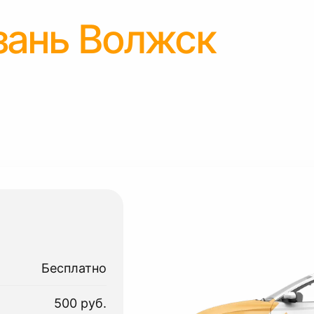
зань Волжск
Бесплатно
500 руб.