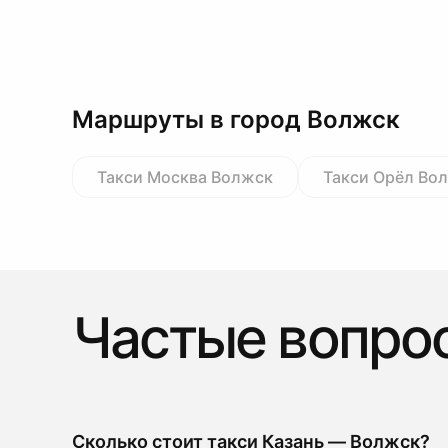
Маршруты в город Волжск
Такси Москва Волжск
Такси Орёл Во
Частые вопро
Сколько стоит такси Казань — Волжск?