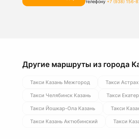
телефону
+7 (938) 156-8
Другие маршруты из города К
Такси Казань Межгород
Такси Астрах
Такси Челябинск Казань
Такси Екате
Такси Йошкар-Ола Казань
Такси Каза
Такси Казань Актюбинский
Такси Каз