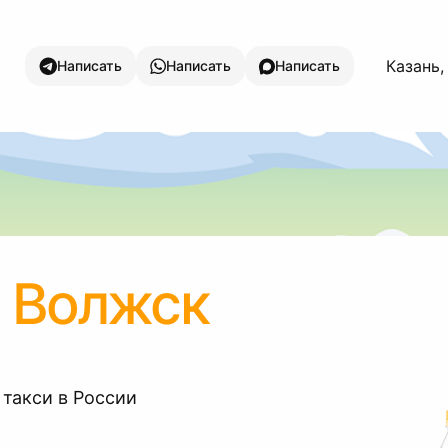
Казань,
Написать
Написать
Написать
ь Волжск
 такси в России