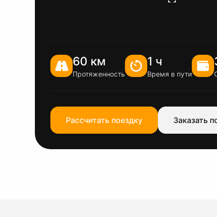
60 км
1 ч
Протяженность
Время в пути
Рассчитать поездку
Заказать п