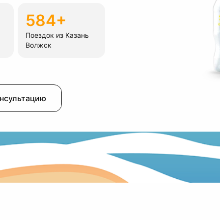
584+
Поездок из Казань
Волжск
онсультацию