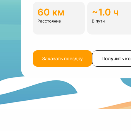
60 км
~1.0 ч
Расстояние
В пути
Заказать поездку
Получить к