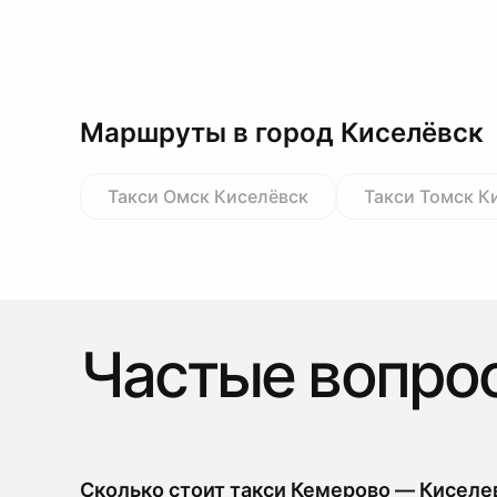
Маршруты в город Киселёвск
Такси Омск Киселёвск
Такси Томск К
Частые вопро
Сколько стоит такси Кемерово — Киселе