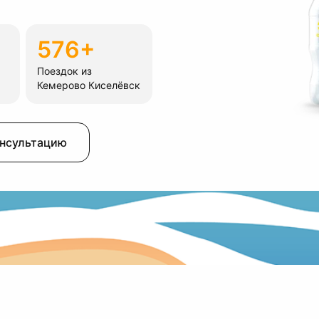
576+
Поездок из
Кемерово Киселёвск
онсультацию