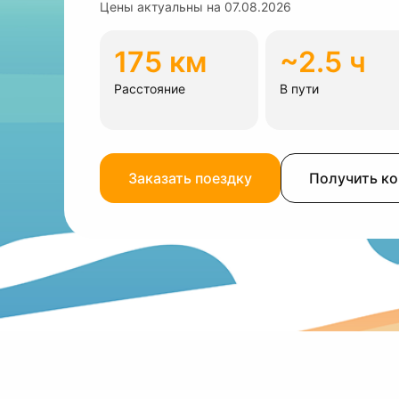
Цены актуальны на
07.08.2026
175 км
~2.5 ч
Расстояние
В пути
Заказать поездку
Получить к