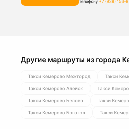
телефону
+7 (938) 156-8
Другие маршруты из города К
Такси Кемерово Межгород
Такси Кем
Такси Кемерово Алейск
Такси Кемер
Такси Кемерово Белово
Такси Кемер
Такси Кемерово Боготол
Такси Кемер