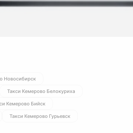
во Новосибирск
Такси Кемерово Белокуриха
си Кемерово Бийск
Такси Кемерово Гурьевск