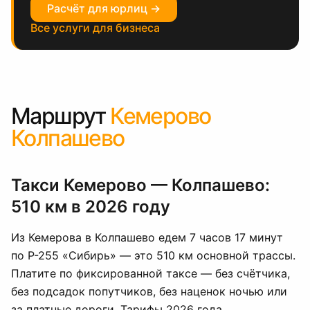
Расчёт для юрлиц →
Все услуги для бизнеса
Маршрут
Кемерово
Колпашево
Такси Кемерово — Колпашево:
510 км в 2026 году
Из Кемерова в Колпашево едем 7 часов 17 минут
по Р-255 «Сибирь» — это 510 км основной трассы.
Платите по фиксированной таксе — без счётчика,
без подсадок попутчиков, без наценок ночью или
за платные дороги. Тарифы 2026 года.