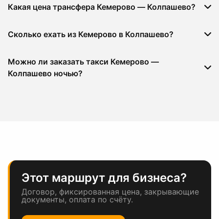
Какая цена трансфера Кемерово — Колпашево?
Сколько ехать из Кемерово в Колпашево?
Можно ли заказать такси Кемерово —
Колпашево ночью?
Этот маршрут для бизнеса?
Договор, фиксированная цена, закрывающие
документы, оплата по счёту.