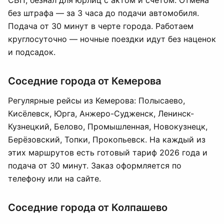
СБП, безнал для юрлиц с актом и счётом. Отмена
без штрафа — за 3 часа до подачи автомобиля.
Подача от 30 минут в черте города. Работаем
круглосуточно — ночные поездки идут без наценок
и подсадок.
Соседние города от Кемерова
Регулярные рейсы из Кемерова: Полысаево,
Кисёлевск, Юрга, Анжеро-Судженск, Ленинск-
Кузнецкий, Белово, Промышленная, Новокузнецк,
Берёзовский, Топки, Прокопьевск. На каждый из
этих маршрутов есть готовый тариф 2026 года и
подача от 30 минут. Заказ оформляется по
телефону или на сайте.
Соседние города от Колпашево