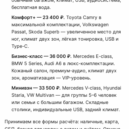
обычным багажом, климат, USB, аудиосистема,
бесплатная вода.
Комфорт+ — 23 400 ₽.
Toyota Camry в
максимальной комплектации, Volkswagen
Passat, Skoda Superb — увеличенное место для
ног, климат двух зон, лёгкая тонировка, USB и
Type-C.
Бизнес-класс — 36 000 ₽.
Mercedes E-class,
BMW 5 Series, Audi A6 в люкс-комплектации.
Кожаный салон, премиум-аудио, климат двух
зон, ароматизация — VIP-уровень.
Минивэн — 33 500 ₽.
Mercedes V-class, Hyundai
Staria, VW Multivan — для группы 5–6 человек
или семьи с большим багажом. Складные
столики, индивидуальные USB, задний климат.
Принимаем все формы расчёта: наличные, карта,