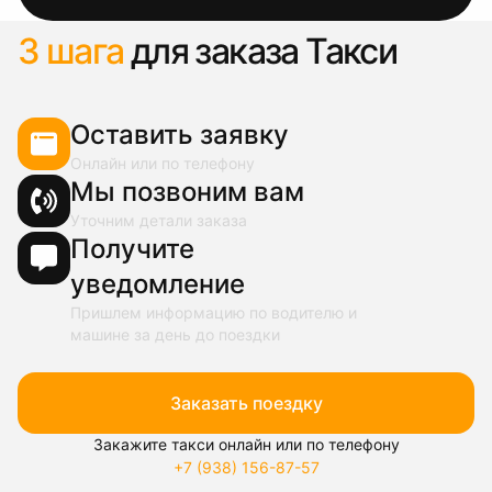
3 шага
для заказа Такси
Оставить заявку
Онлайн или по телефону
Мы позвоним вам
Уточним детали заказа
Получите
уведомление
Пришлем информацию по водителю и
машине за день до поездки
Заказать поездку
Закажите такси онлайн или по телефону
+7 (938) 156-87-57