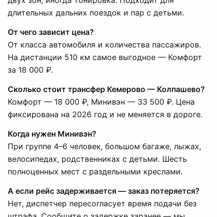
двух зон, иногда тонировка. Подходит для
длительных дальних поездок и пар с детьми.
От чего зависит цена?
От класса автомобиля и количества пассажиров.
На дистанции 510 км самое выгодное — Комфорт
за 18 000 ₽.
Сколько стоит трансфер Кемерово — Колпашево?
Комфорт — 18 000 ₽, Минивэн — 33 500 ₽. Цена
фиксирована на 2026 год и не меняется в дороге.
Когда нужен Минивэн?
При группе 4–6 человек, большом багаже, лыжах,
велосипедах, родственниках с детьми. Шесть
полноценных мест с раздельными креслами.
А если рейс задерживается — заказ потеряется?
Нет, диспетчер пересогласует время подачи без
штрафа. Сообщите о задержке заранее — мы