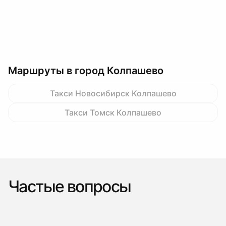
Маршруты в город Колпашево
Такси Новосибирск Колпашево
Такси Томск Колпашево
Частые вопросы