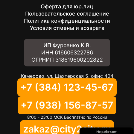
Оферта для юр.лиц
Пользовательское соглашение
Политика конфиденциальности
Условия отмены и возврата
ИП Фурсенко К.В.
ИНН
616606322786
ОГРНИП
318619600202822
Кемерово, ул. Шахтерская 5, офис 404
+7 (384) 123-45-67
+7 (938) 156-87-57
8:00 - 23:00 МСК Бесплатно по России
zakaz@city2city.ru
Не работает