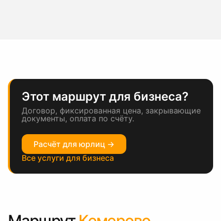
Этот маршрут для бизнеса?
Договор, фиксированная цена, закрывающие
документы, оплата по счёту.
Расчёт для юрлиц →
Все услуги для бизнеса
Маршрут
Кемерово