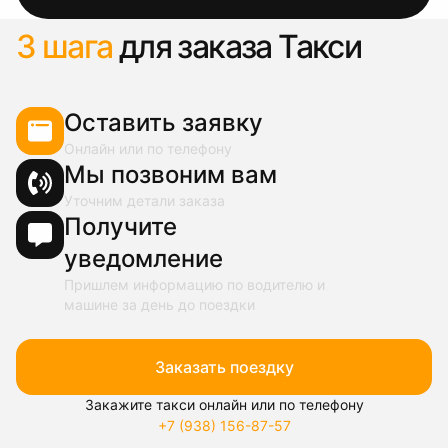
3 шага
для заказа Такси
Оставить заявку
Онлайн или по телефону
Мы позвоним вам
Уточним детали заказа
Получите
уведомление
Пришлем информацию по водителю и
машине за день до поездки
Заказать поездку
Закажите такси онлайн или по телефону
+7 (938) 156-87-57