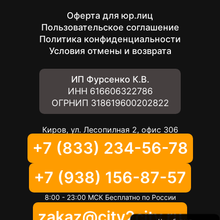
Оферта для юр.лиц
Пользовательское соглашение
Политика конфиденциальности
Условия отмены и возврата
ИП Фурсенко К.В.
ИНН
616606322786
ОГРНИП
318619600202822
Киров, ул. Лесопилная 2, офис 306
+7 (833) 234-56-78
+7 (938) 156-87-57
8:00 - 23:00 МСК Бесплатно по России
zakaz@city2city.ru