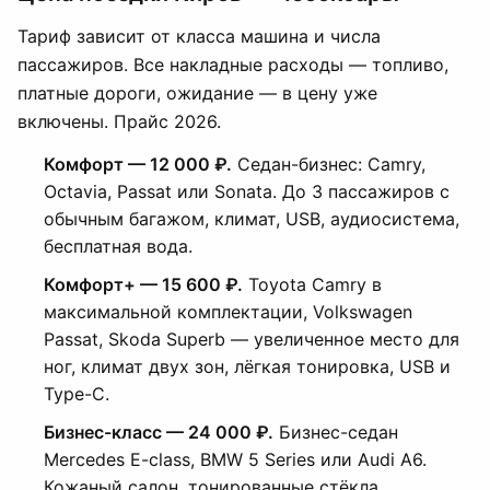
Тариф зависит от класса машина и числа
пассажиров. Все накладные расходы — топливо,
платные дороги, ожидание — в цену уже
включены. Прайс 2026.
Комфорт — 12 000 ₽.
Седан-бизнес: Camry,
Octavia, Passat или Sonata. До 3 пассажиров с
обычным багажом, климат, USB, аудиосистема,
бесплатная вода.
Комфорт+ — 15 600 ₽.
Toyota Camry в
максимальной комплектации, Volkswagen
Passat, Skoda Superb — увеличенное место для
ног, климат двух зон, лёгкая тонировка, USB и
Type-C.
Бизнес-класс — 24 000 ₽.
Бизнес-седан
Mercedes E-class, BMW 5 Series или Audi A6.
Кожаный салон, тонированные стёкла,