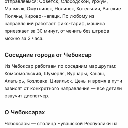
отправляемся: Советск, Слободской, Уржум,
Малмыж, Омутнинск, Нолинск, Котельнич, Вятские
Поляны, Кирово-Чепецк. По любому из
направлений работает фикс-тариф, машина
приезжает за 30 минут, отменить без штрафа
можно за 3 часа.
Соседние города от Чебоксар
Из Чебоксар работаем по соседним маршрутам:
Комсомольский, Шумерля, Вурнары, Канаш,
Алатырь, Козловка, Цивильск. Цены и время в пути
зависят от конкретного направления — все детали
озвучит диспетчер.
О Чебоксарах
Чебоксары — столица Чувашской Республики на