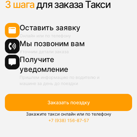
3 шага
для заказа Такси
Оставить заявку
Онлайн или по телефону
Мы позвоним вам
Уточним детали заказа
Получите
уведомление
Пришлем информацию по водителю и
машине за день до поездки
Заказать поездку
Закажите такси онлайн или по телефону
+7 (938) 156-87-57