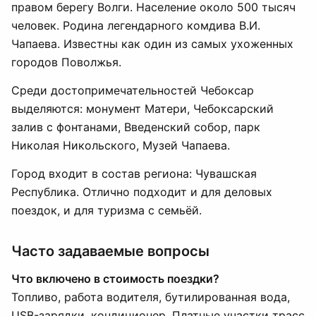
правом берегу Волги. Население около 500 тысяч
человек. Родина легендарного комдива В.И.
Чапаева. Известны как один из самых ухоженных
городов Поволжья.
Среди достопримечательностей Чебоксар
выделяются: монумент Матери, Чебоксарский
залив с фонтанами, Введенский собор, парк
Николая Никольского, Музей Чапаева.
Город входит в состав региона: Чувашская
Республика. Отлично подходит и для деловых
поездок, и для туризма с семьёй.
Часто задаваемые вопросы
Что включено в стоимость поездки?
Топливо, работа водителя, бутилированная вода,
USB-зарядки, кондиционер. Платные участки трасс