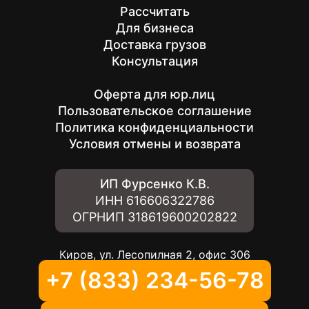
Рассчитать
Для бизнеса
Доставка грузов
Консультация
Оферта для юр.лиц
Пользовательское соглашение
Политика конфиденциальности
Условия отмены и возврата
ИП Фурсенко К.В.
ИНН
616606322786
ОГРНИП
318619600202822
Киров, ул. Лесопилная 2, офис 306
+7 (833) 234-56-78