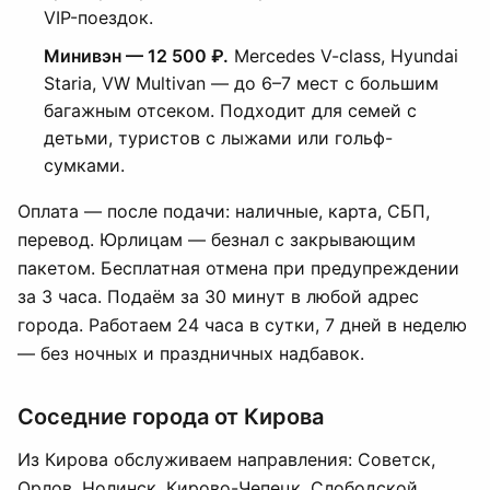
VIP-поездок.
Минивэн — 12 500 ₽.
Mercedes V-class, Hyundai
Staria, VW Multivan — до 6–7 мест с большим
багажным отсеком. Подходит для семей с
детьми, туристов с лыжами или гольф-
сумками.
Оплата — после подачи: наличные, карта, СБП,
перевод. Юрлицам — безнал с закрывающим
пакетом. Бесплатная отмена при предупреждении
за 3 часа. Подаём за 30 минут в любой адрес
города. Работаем 24 часа в сутки, 7 дней в неделю
— без ночных и праздничных надбавок.
Соседние города от Кирова
Из Кирова обслуживаем направления: Советск,
Орлов, Нолинск, Кирово-Чепецк, Слободской,