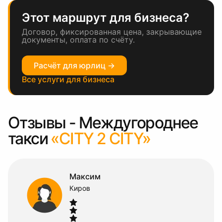
Этот маршрут для бизнеса?
Договор, фиксированная цена, закрывающие
документы, оплата по счёту.
Расчёт для юрлиц →
Все услуги для бизнеса
Отзывы - Междугороднее
такси
«CITY 2 CITY»
Максим
Киров