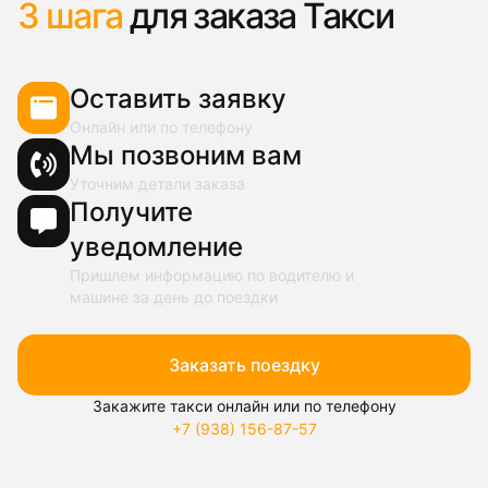
3 шага
для заказа Такси
Оставить заявку
Онлайн или по телефону
Мы позвоним вам
Уточним детали заказа
Получите
уведомление
Пришлем информацию по водителю и
машине за день до поездки
Заказать поездку
Закажите такси онлайн или по телефону
+7 (938) 156-87-57