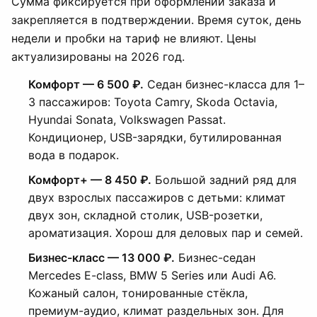
Сумма фиксируется при оформлении заказа и
закрепляется в подтверждении. Время суток, день
недели и пробки на тариф не влияют. Цены
актуализированы на 2026 год.
Комфорт — 6 500 ₽.
Седан бизнес-класса для 1–
3 пассажиров: Toyota Camry, Skoda Octavia,
Hyundai Sonata, Volkswagen Passat.
Кондиционер, USB-зарядки, бутилированная
вода в подарок.
Комфорт+ — 8 450 ₽.
Большой задний ряд для
двух взрослых пассажиров с детьми: климат
двух зон, складной столик, USB-розетки,
ароматизация. Хорош для деловых пар и семей.
Бизнес-класс — 13 000 ₽.
Бизнес-седан
Mercedes E-class, BMW 5 Series или Audi A6.
Кожаный салон, тонированные стёкла,
премиум-аудио, климат раздельных зон. Для