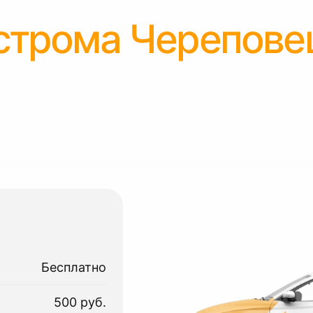
строма Черепове
Бесплатно
500 руб.