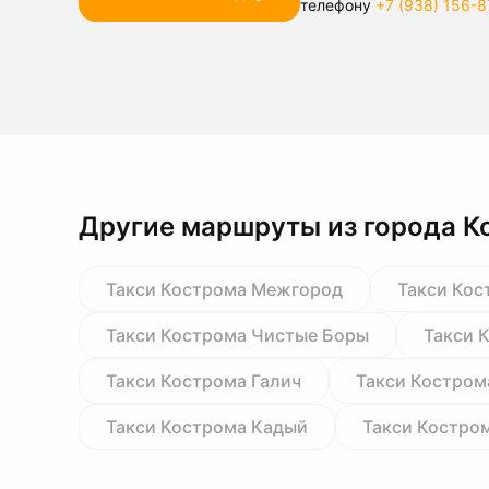
телефону
+7 (938) 156-8
Другие маршруты из города К
Такси Кострома Межгород
Такси Кос
Такси Кострома Чистые Боры
Такси 
Такси Кострома Галич
Такси Костром
Такси Кострома Кадый
Такси Костро