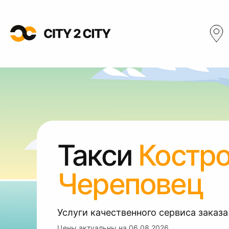
Такси
Костр
Череповец
Услуги качественного сервиса заказа
Цены актуальны на
06.08.2026