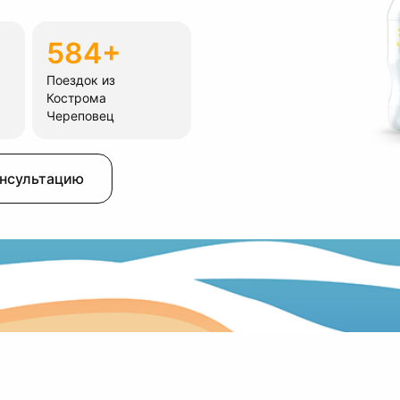
584+
Поездок из
Кострома
Череповец
онсультацию