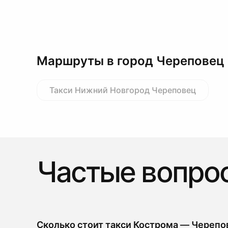
Маршруты в город Череповец
Такси Нижний Новгород Череповец
Частые вопро
Сколько стоит такси Кострома — Черепо