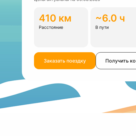
410 км
~6.0 ч
Расстояние
В пути
Заказать поездку
Получить к