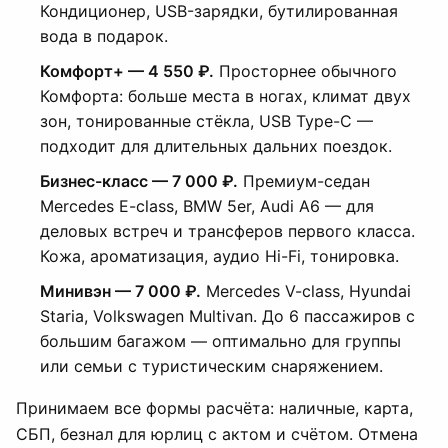
Кондиционер, USB-зарядки, бутилированная
вода в подарок.
Комфорт+ — 4 550 ₽.
Просторнее обычного
Комфорта: больше места в ногах, климат двух
зон, тонированные стёкла, USB Type-C —
подходит для длительных дальних поездок.
Бизнес-класс — 7 000 ₽.
Премиум-седан
Mercedes E-class, BMW 5er, Audi A6 — для
деловых встреч и трансферов первого класса.
Кожа, ароматизация, аудио Hi-Fi, тонировка.
Минивэн — 7 000 ₽.
Mercedes V-class, Hyundai
Staria, Volkswagen Multivan. До 6 пассажиров с
большим багажом — оптимально для группы
или семьи с туристическим снаряжением.
Принимаем все формы расчёта: наличные, карта,
СБП, безнал для юрлиц с актом и счётом. Отмена