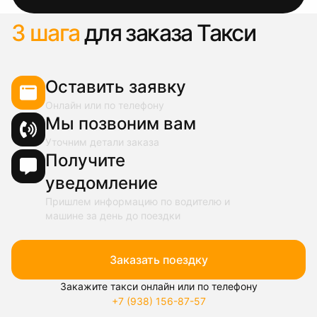
3 шага
для заказа Такси
Оставить заявку
Онлайн или по телефону
Мы позвоним вам
Уточним детали заказа
Получите
уведомление
Пришлем информацию по водителю и
машине за день до поездки
Заказать поездку
Закажите такси онлайн или по телефону
+7 (938) 156-87-57