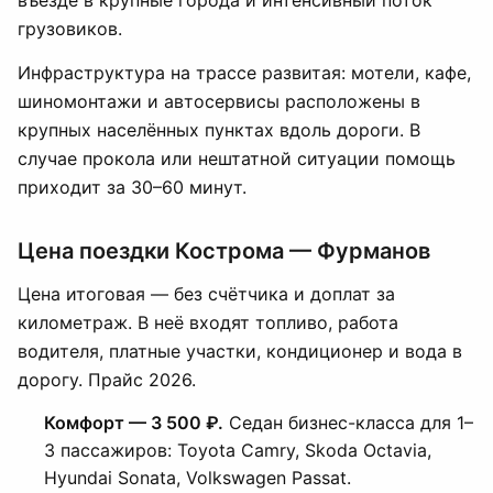
въезде в крупные города и интенсивный поток
грузовиков.
Инфраструктура на трассе развитая: мотели, кафе,
шиномонтажи и автосервисы расположены в
крупных населённых пунктах вдоль дороги. В
случае прокола или нештатной ситуации помощь
приходит за 30–60 минут.
Цена поездки Кострома — Фурманов
Цена итоговая — без счётчика и доплат за
километраж. В неё входят топливо, работа
водителя, платные участки, кондиционер и вода в
дорогу. Прайс 2026.
Комфорт — 3 500 ₽.
Седан бизнес-класса для 1–
3 пассажиров: Toyota Camry, Skoda Octavia,
Hyundai Sonata, Volkswagen Passat.