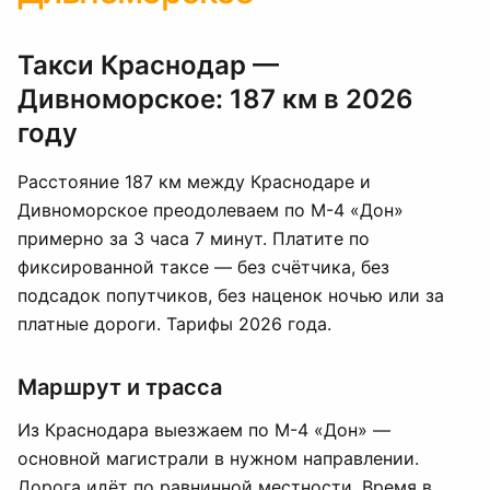
Такси Краснодар —
Дивноморское: 187 км в 2026
году
Расстояние 187 км между Краснодаре и
Дивноморское преодолеваем по М-4 «Дон»
примерно за 3 часа 7 минут. Платите по
фиксированной таксе — без счётчика, без
подсадок попутчиков, без наценок ночью или за
платные дороги. Тарифы 2026 года.
Маршрут и трасса
Из Краснодара выезжаем по М-4 «Дон» —
основной магистрали в нужном направлении.
Дорога идёт по равнинной местности. Время в