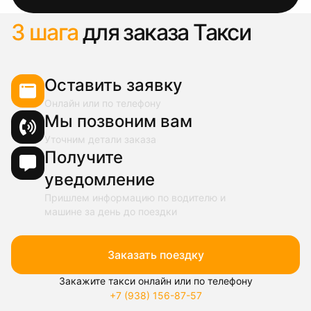
3 шага
для заказа Такси
Оставить заявку
Онлайн или по телефону
Мы позвоним вам
Уточним детали заказа
Получите
уведомление
Пришлем информацию по водителю и
машине за день до поездки
Заказать поездку
Закажите такси онлайн или по телефону
+7 (938) 156-87-57