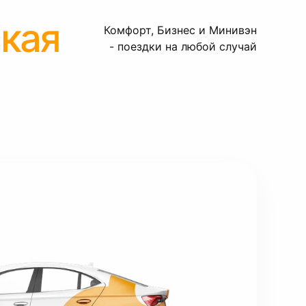
кая
Комфорт, Бизнес и Минивэн
- поездки на любой случай