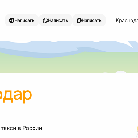
Краснода
Написать
Написать
Написать
одар
 такси в России