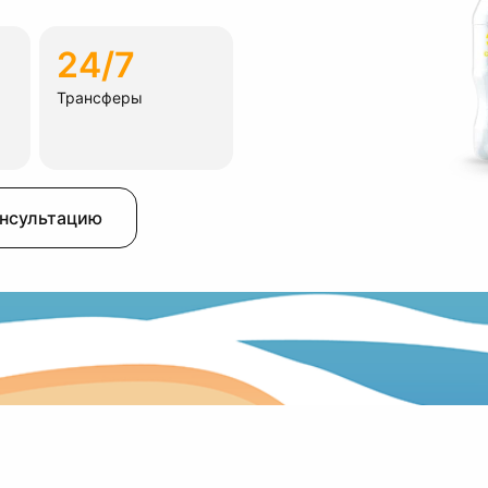
24/7
Трансферы
онсультацию