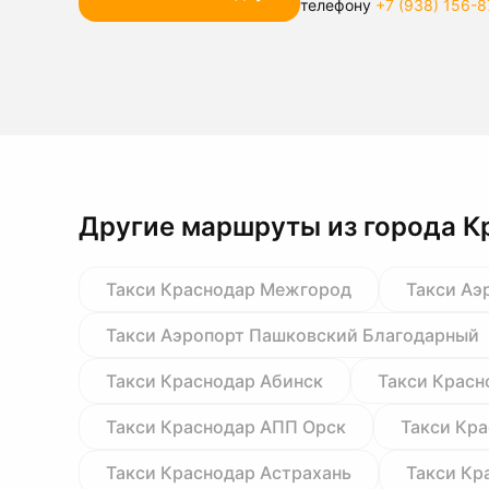
телефону
+7 (938) 156-8
Другие маршруты из города К
Такси Краснодар Межгород
Такси Аэ
Такси Аэропорт Пашковский Благодарный
Такси Краснодар Абинск
Такси Красн
Такси Краснодар АПП Орск
Такси Кр
Такси Краснодар Астрахань
Такси Кр