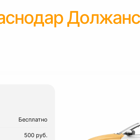
аснодар Должанс
Бесплатно
500 руб.