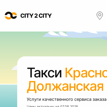
Такси
Красн
Должанская
Услуги качественного сервиса заказа
Цены актуальны на
07.08.2026