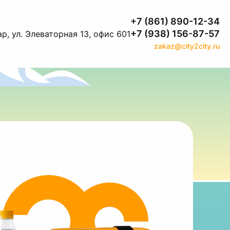
+7 (861) 890-12-34
+7 (938) 156-87-57
р, ул. Элеваторная 13, офис 601
zakaz@city2city.ru