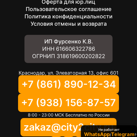
Оферта для юр.лиц
Пользовательское соглашение
Политика конфиденциальности
Условия отмены и возврата
ИП Фурсенко К.В.
ИНН
616606322786
ОГРНИП
318619600202822
Краснодар, ул. Элеваторная 13, офис 601
+7 (861) 890-12-34
+7 (938) 156-87-57
8:00 - 23:00 МСК Бесплатно по России
zakaz@city2city.ru
Не работает
WhatsApp
Telegram
/
?