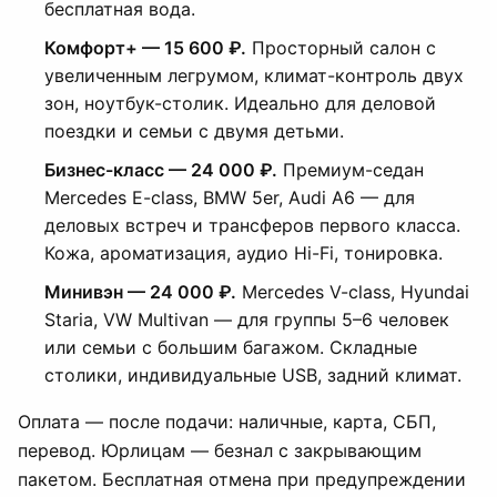
бесплатная вода.
Комфорт+ — 15 600 ₽.
Просторный салон с
увеличенным легрумом, климат-контроль двух
зон, ноутбук-столик. Идеально для деловой
поездки и семьи с двумя детьми.
Бизнес-класс — 24 000 ₽.
Премиум-седан
Mercedes E-class, BMW 5er, Audi A6 — для
деловых встреч и трансферов первого класса.
Кожа, ароматизация, аудио Hi-Fi, тонировка.
Минивэн — 24 000 ₽.
Mercedes V-class, Hyundai
Staria, VW Multivan — для группы 5–6 человек
или семьи с большим багажом. Складные
столики, индивидуальные USB, задний климат.
Оплата — после подачи: наличные, карта, СБП,
перевод. Юрлицам — безнал с закрывающим
пакетом. Бесплатная отмена при предупреждении