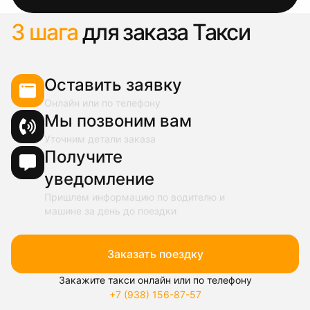
3 шага
для заказа Такси
Оставить заявку
Онлайн или по телефону
Мы позвоним вам
Уточним детали заказа
Получите
уведомление
Пришлем информацию по водителю и
машине за день до поездки
Заказать поездку
Закажите такси онлайн или по телефону
+7 (938) 156-87-57