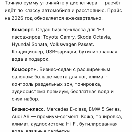
Точную сумму уточняйте у диспетчера — расчёт
идёт по классу автомобиля и расстоянию. Прайс
на 2026 год обновляется ежеквартально.
Комфорт.
Седан бизнес-класса для 1–3
пассажиров: Toyota Camry, Skoda Octavia,
Hyundai Sonata, Volkswagen Passat.
Кондиционер, USB-зарядки, бутилированная
вода в подарок.
Комфорт+.
Бизнес-седан с расширенным
салоном: больше места для ног, климат-
контроль раздельных зон, тонировка,
аудиосистема премиум, бесплатная вода и
снэк-набор.
Бизнес-класс.
Mercedes E-class, BMW 5 Series,
Audi A6 — премиум-сегмент. Кожа, тонировка,
климат, аудиосистема Hi-Fi, бутилированная
вода, влажные салфетки.