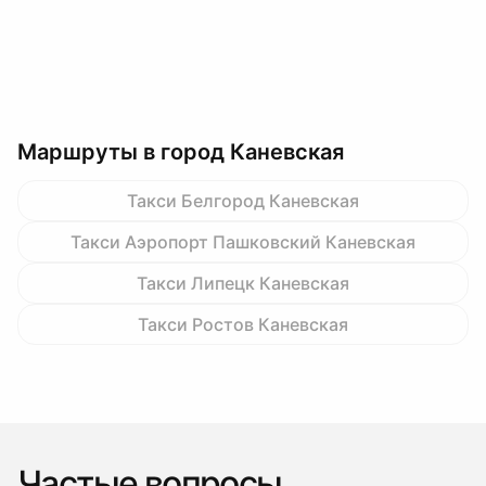
Маршруты в город Каневская
Такси Белгород Каневская
Такси Аэропорт Пашковский Каневская
Такси Липецк Каневская
Такси Ростов Каневская
Частые вопросы