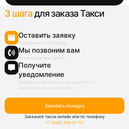
3 шага
для заказа Такси
Оставить заявку
Онлайн или по телефону
Мы позвоним вам
Уточним детали заказа
Получите
уведомление
Пришлем информацию по водителю и
машине за день до поездки
Заказать поездку
Закажите такси онлайн или по телефону
+7 (938) 156-87-57