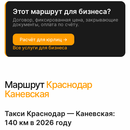
Этот маршрут для бизнеса?
Договор, фиксированная цена, закрывающие
документы, оплата по счёту.
Расчёт для юрлиц →
Все услуги для бизнеса
Маршрут
Краснодар
Каневская
Такси Краснодар — Каневская:
140 км в 2026 году