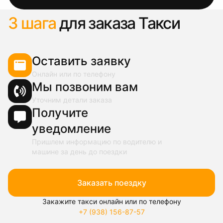
3 шага
для заказа Такси
Оставить заявку
Онлайн или по телефону
Мы позвоним вам
Уточним детали заказа
Получите
уведомление
Пришлем информацию по водителю и
машине за день до поездки
Заказать поездку
Закажите такси онлайн или по телефону
+7 (938) 156-87-57