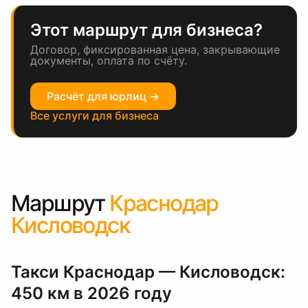
Этот маршрут для бизнеса?
Договор, фиксированная цена, закрывающие
документы, оплата по счёту.
Расчёт для юрлиц →
Все услуги для бизнеса
Маршрут
Краснодар
Кисловодск
Такси Краснодар — Кисловодск:
450 км в 2026 году