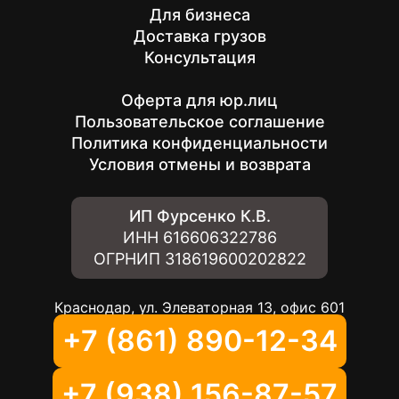
Для бизнеса
Доставка грузов
Консультация
Оферта для юр.лиц
Пользовательское соглашение
Политика конфиденциальности
Условия отмены и возврата
ИП Фурсенко К.В.
ИНН
616606322786
ОГРНИП
318619600202822
Краснодар, ул. Элеваторная 13, офис 601
+7 (861) 890-12-34
+7 (938) 156-87-57