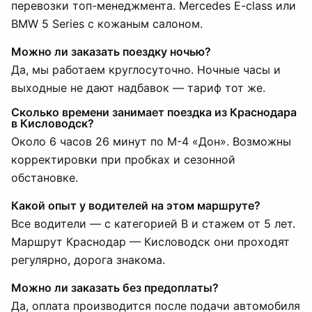
перевозки топ-менеджмента. Mercedes E-class или
BMW 5 Series с кожаным салоном.
Можно ли заказать поездку ночью?
Да, мы работаем круглосуточно. Ночные часы и
выходные не дают надбавок — тариф тот же.
Сколько времени занимает поездка из Краснодара
в Кисловодск?
Около 6 часов 26 минут по М-4 «Дон». Возможны
корректировки при пробках и сезонной
обстановке.
Какой опыт у водителей на этом маршруте?
Все водители — с категорией B и стажем от 5 лет.
Маршрут Краснодар — Кисловодск они проходят
регулярно, дорога знакома.
Можно ли заказать без предоплаты?
Да, оплата производится после подачи автомобиля