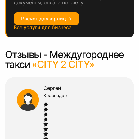
документы, оплата по счёту.
Расчёт для юрлиц →
Все услуги для бизнеса
Отзывы - Междугороднее
такси
«CITY 2 CITY»
Елена
Краснодар