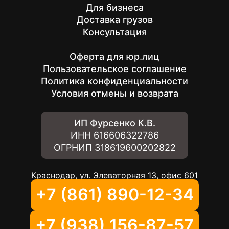
Для бизнеса
Доставка грузов
Консультация
Оферта для юр.лиц
Пользовательское соглашение
Политика конфиденциальности
Условия отмены и возврата
ИП Фурсенко К.В.
ИНН
616606322786
ОГРНИП
318619600202822
Краснодар, ул. Элеваторная 13, офис 601
+7 (861) 890-12-34
+7 (938) 156-87-57