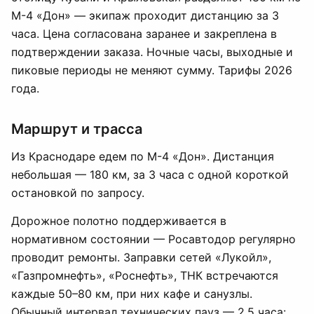
М-4 «Дон» — экипаж проходит дистанцию за 3
часа. Цена согласована заранее и закреплена в
подтверждении заказа. Ночные часы, выходные и
пиковые периоды не меняют сумму. Тарифы 2026
года.
Маршрут и трасса
Из Краснодаре едем по М-4 «Дон». Дистанция
небольшая — 180 км, за 3 часа с одной короткой
остановкой по запросу.
Дорожное полотно поддерживается в
нормативном состоянии — Росавтодор регулярно
проводит ремонты. Заправки сетей «Лукойл»,
«Газпромнефть», «Роснефть», ТНК встречаются
каждые 50–80 км, при них кафе и санузлы.
Обычный интервал технических пауз — 2,5 часа: