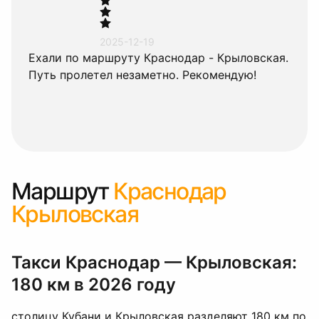
2025-12-19
Ехали по маршруту Краснодар - Крыловская.
Водитель Дмитрий приехал вовремя.
Автомобиль комфортный. Путь пролетел
незаметно. Советую всем!
Маршрут
Краснодар
Крыловская
Такси Краснодар — Крыловская:
180 км в 2026 году
столицу Кубани и Крыловская разделяют 180 км по