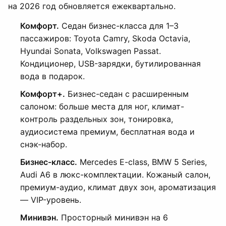
на 2026 год обновляется ежеквартально.
Комфорт.
Седан бизнес-класса для 1–3
пассажиров: Toyota Camry, Skoda Octavia,
Hyundai Sonata, Volkswagen Passat.
Кондиционер, USB-зарядки, бутилированная
вода в подарок.
Комфорт+.
Бизнес-седан с расширенным
салоном: больше места для ног, климат-
контроль раздельных зон, тонировка,
аудиосистема премиум, бесплатная вода и
снэк-набор.
Бизнес-класс.
Mercedes E-class, BMW 5 Series,
Audi A6 в люкс-комплектации. Кожаный салон,
премиум-аудио, климат двух зон, ароматизация
— VIP-уровень.
Минивэн.
Просторный минивэн на 6