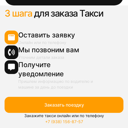
3 шага
для заказа Такси
Оставить заявку
Онлайн или по телефону
Мы позвоним вам
Уточним детали заказа
Получите
уведомление
Пришлем информацию по водителю и
машине за день до поездки
Заказать поездку
Закажите такси онлайн или по телефону
+7 (938) 156-87-57