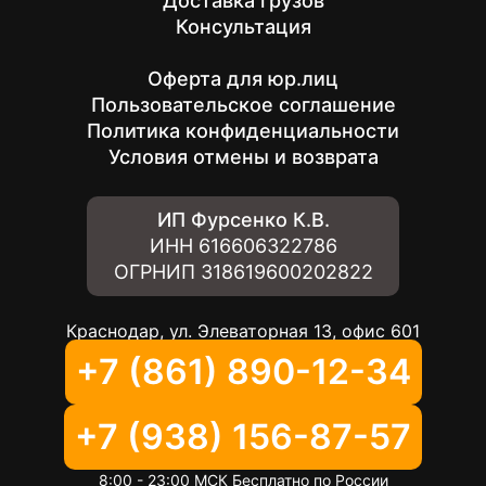
Доставка грузов
Консультация
Оферта для юр.лиц
Пользовательское соглашение
Политика конфиденциальности
Условия отмены и возврата
ИП Фурсенко К.В.
ИНН
616606322786
ОГРНИП
318619600202822
Краснодар, ул. Элеваторная 13, офис 601
+7 (861) 890-12-34
+7 (938) 156-87-57
8:00 - 23:00 МСК Бесплатно по России