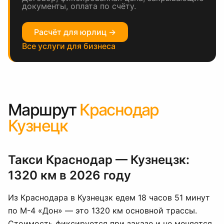
документы, оплата по счёту.
Расчёт для юрлиц →
Все услуги для бизнеса
Маршрут
Краснодар
Кузнецк
Такси Краснодар — Кузнецзк:
1320 км в 2026 году
Из Краснодара в Кузнецзк едем 18 часов 51 минут
по М-4 «Дон» — это 1320 км основной трассы.
Стоимость фиксируется при заказе и не меняется