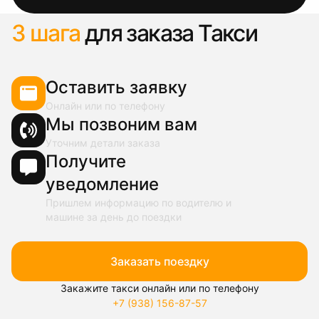
3 шага
для заказа Такси
Оставить заявку
Онлайн или по телефону
Мы позвоним вам
Уточним детали заказа
Получите
уведомление
Пришлем информацию по водителю и
машине за день до поездки
Заказать поездку
Закажите такси онлайн или по телефону
+7 (938) 156-87-57