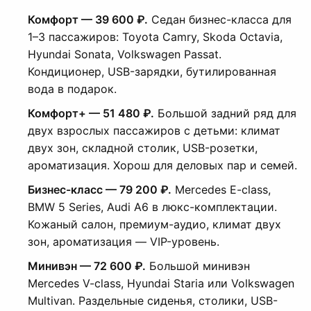
Комфорт — 39 600 ₽.
Седан бизнес-класса для
1–3 пассажиров: Toyota Camry, Skoda Octavia,
Hyundai Sonata, Volkswagen Passat.
Кондиционер, USB-зарядки, бутилированная
вода в подарок.
Комфорт+ — 51 480 ₽.
Большой задний ряд для
двух взрослых пассажиров с детьми: климат
двух зон, складной столик, USB-розетки,
ароматизация. Хорош для деловых пар и семей.
Бизнес-класс — 79 200 ₽.
Mercedes E-class,
BMW 5 Series, Audi A6 в люкс-комплектации.
Кожаный салон, премиум-аудио, климат двух
зон, ароматизация — VIP-уровень.
Минивэн — 72 600 ₽.
Большой минивэн
Mercedes V-class, Hyundai Staria или Volkswagen
Multivan. Раздельные сиденья, столики, USB-