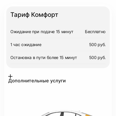
Тариф Комфорт
Ожидание при подаче 15 минут
Бесплатно
1 час ожидание
500 руб.
Остановка в пути более 15 минут
500 руб.
Дополнительные услуги