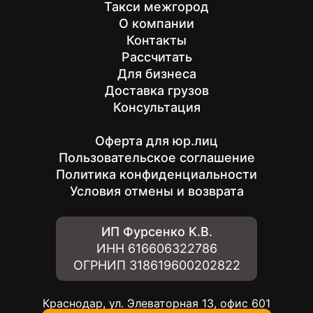
Такси межгород
О компании
Контакты
Рассчитать
Для бизнеса
Доставка грузов
Консультация
Оферта для юр.лиц
Пользовательское соглашение
Политика конфиденциальности
Условия отмены и возврата
ИП Фурсенко К.В.
ИНН
616606322786
ОГРНИП
318619600202822
Краснодар, ул. Элеваторная 13, офис 601