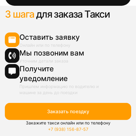
3 шага
для заказа Такси
Оставить заявку
Онлайн или по телефону
Мы позвоним вам
Уточним детали заказа
Получите
уведомление
Пришлем информацию по водителю и
машине за день до поездки
Заказать поездку
Закажите такси онлайн или по телефону
+7 (938) 156-87-57