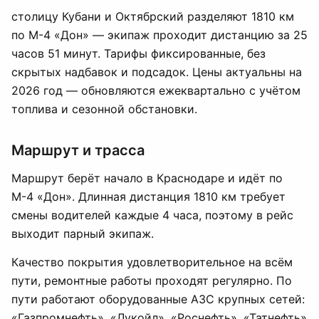
столицу Кубани и Октябрский разделяют 1810 км
по М-4 «Дон» — экипаж проходит дистанцию за 25
часов 51 минут. Тарифы фиксированные, без
скрытых надбавок и подсадок. Цены актуальны на
2026 год — обновляются ежеквартально с учётом
топлива и сезонной обстановки.
Маршрут и трасса
Маршрут берёт начало в Краснодаре и идёт по
М-4 «Дон». Длинная дистанция 1810 км требует
смены водителей каждые 4 часа, поэтому в рейс
выходит парный экипаж.
Качество покрытия удовлетворительное на всём
пути, ремонтные работы проходят регулярно. По
пути работают оборудованные АЗС крупных сетей:
«Газпромнефть», «Лукойл», «Роснефть», «Татнефть»