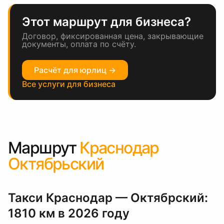
Этот маршрут для бизнеса?
Договор, фиксированная цена, закрывающие
документы, оплата по счёту.
Расчёт для юрлиц →
Все услуги для бизнеса
Маршрут
Краснодар
Октябрьский
Такси Краснодар — Октябрский:
1810 км в 2026 году