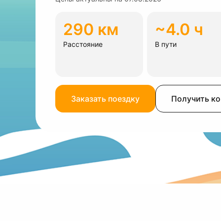
290 км
~4.0 ч
Расстояние
В пути
Заказать поездку
Получить к