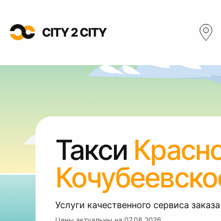
Такси
Красно
Кочубеевско
Услуги качественного сервиса заказа
Цены актуальны на
07.08.2026