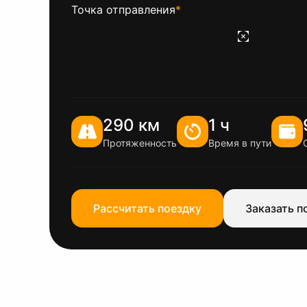
Точка отправления
*
290 км
1 ч
Протяженность
Время в пути
Рассчитать поездку
Заказать п