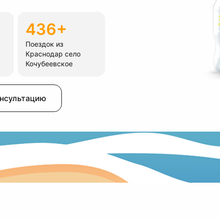
436+
Поездок из
Краснодар село
Кочубеевское
онсультацию