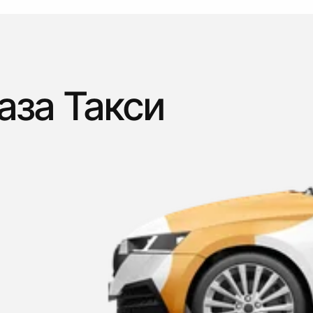
аза Такси