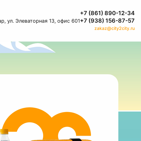
+7 (861) 890-12-34
+7 (938) 156-87-57
р, ул. Элеваторная 13, офис 601
zakaz@city2city.ru