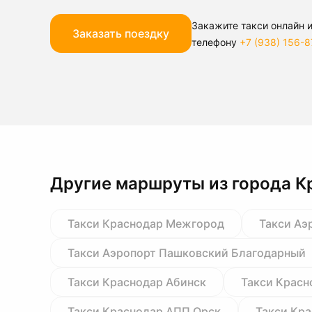
Закажите такси онлайн и
Заказать поездку
телефону
+7 (938) 156-8
Другие маршруты из города К
Такси Краснодар Межгород
Такси Аэ
Такси Аэропорт Пашковский Благодарный
Такси Краснодар Абинск
Такси Красн
Такси Краснодар АПП Орск
Такси Кр