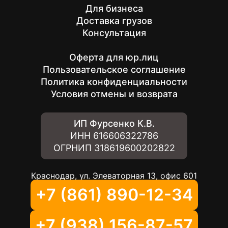
Для бизнеса
Доставка грузов
Консультация
Оферта для юр.лиц
Пользовательское соглашение
Политика конфиденциальности
Условия отмены и возврата
ИП Фурсенко К.В.
ИНН
616606322786
ОГРНИП
318619600202822
Краснодар, ул. Элеваторная 13, офис 601
+7 (861) 890-12-34
+7 (938) 156-87-57