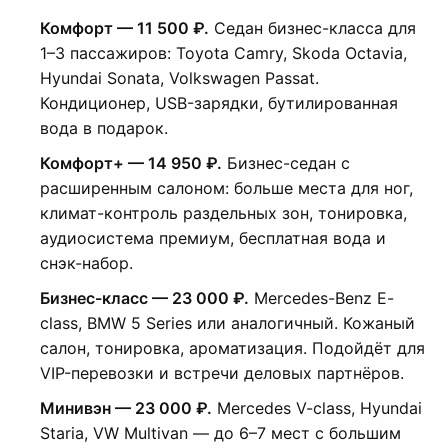
Комфорт — 11 500 ₽.
Седан бизнес-класса для
1–3 пассажиров: Toyota Camry, Skoda Octavia,
Hyundai Sonata, Volkswagen Passat.
Кондиционер, USB-зарядки, бутилированная
вода в подарок.
Комфорт+ — 14 950 ₽.
Бизнес-седан с
расширенным салоном: больше места для ног,
климат-контроль раздельных зон, тонировка,
аудиосистема премиум, бесплатная вода и
снэк-набор.
Бизнес-класс — 23 000 ₽.
Mercedes-Benz E-
class, BMW 5 Series или аналогичный. Кожаный
салон, тонировка, ароматизация. Подойдёт для
VIP-перевозки и встречи деловых партнёров.
Минивэн — 23 000 ₽.
Mercedes V-class, Hyundai
Staria, VW Multivan — до 6–7 мест с большим