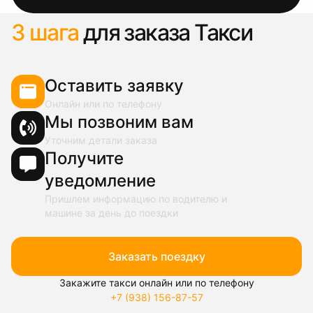
3 шага
для заказа Такси
Оставить заявку
Онлайн или по телефону
Мы позвоним вам
Уточним детали заказа
Получите
уведомление
Пришлем информацию по водителю и
машине за день до поездки
Заказать поездку
Закажите такси онлайн или по телефону
+7 (938) 156-87-57