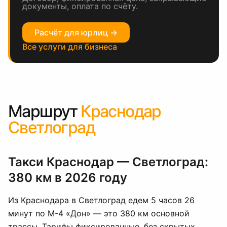
документы, оплата по счёту.
Расчёт для юрлиц →
Все услуги для бизнеса
Маршрут
Краснодар
Светлоград
Такси Краснодар — Светлоград:
380 км в 2026 году
Из Краснодара в Светлоград едем 5 часов 26
минут по М-4 «Дон» — это 380 км основной
трассы. Тарифы фиксированные, без скрытых