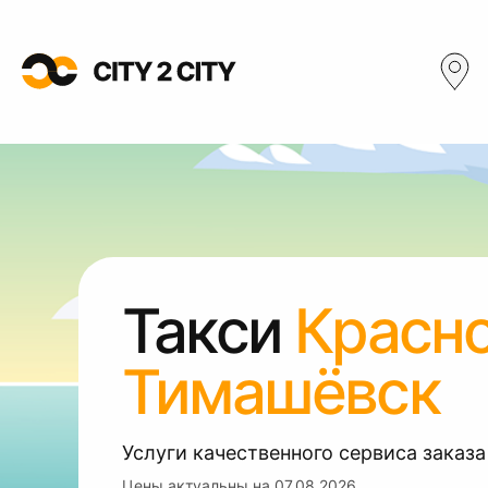
Такси
Красн
Тимашёвск
Услуги качественного сервиса заказа
Цены актуальны на
07.08.2026