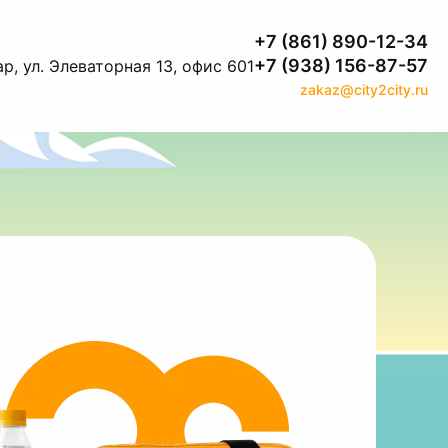
+7 (861) 890-12-34
+7 (938) 156-87-57
р, ул. Элеваторная 13, офис 601
zakaz@city2city.ru