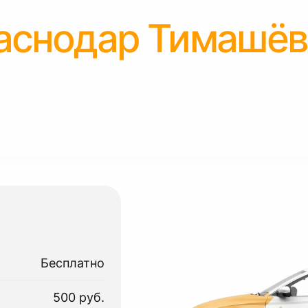
аснодар Тимашёв
Бесплатно
500 руб.