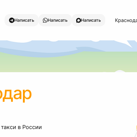
Краснода
Написать
Написать
Написать
одар
 такси в России