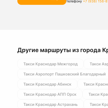
телефону
+7 (938) 156-8
Другие маршруты из города К
Такси Краснодар Межгород
Такси Аэ
Такси Аэропорт Пашковский Благодарный
Такси Краснодар Абинск
Такси Красн
Такси Краснодар АПП Орск
Такси Кр
Такси Краснодар Астрахань
Такси Кр