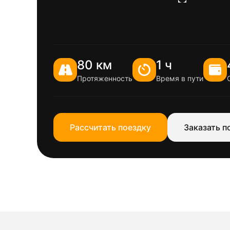
80 км
1 ч
Протяженность
Время в пути
Рассчитать поездку
Заказать п