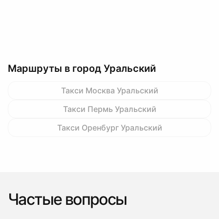
Маршруты в город Уральский
Такси Москва Уральский
Такси Пермь Уральский
Такси Оренбург Уральский
Частые вопросы