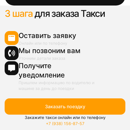
3 шага
для заказа Такси
Оставить заявку
Онлайн или по телефону
Мы позвоним вам
Уточним детали заказа
Получите
уведомление
Пришлем информацию по водителю и
машине за день до поездки
Заказать поездку
Закажите такси онлайн или по телефону
+7 (938) 156-87-57