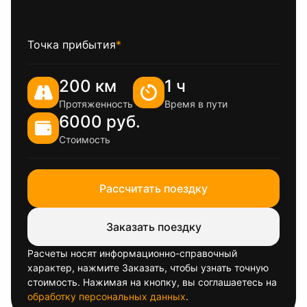
Точка прибытия
*
200 км
1 ч
Протяженность
Время в пути
6000 руб.
Стоимость
Рассчитать поездку
Заказать поездку
Расчеты носят информационно-справочный
характер, нажмите Заказать, чтобы узнать точную
стоимость. Нажимая на кнопку, вы соглашаетесь на
обработку персональных данных
.