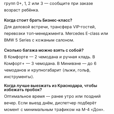
групп 0+, 1, 2 или 3 — сообщите при заказе
возраст ребёнка.
Когда стоит брать Бизнес-класс?
Для деловой встречи, трансфера VIP-гостей,
перевозки топ-менеджмента. Mercedes E-class или
BMW 5 Series с кожаным салоном.
Сколько багажа можно взять с собой?
В Комфорте — 2 чемодана и ручная кладь. В
Комфорт+ — 3 чемодана. В Минивэне — до 6
чемоданов и крупногабарит (лыжи, гольф,
инструменты).
Когда лучше выезжать из Краснодара, чтобы
избежать пробок?
Оптимальное время — ранее утро или поздний
вечер. Если выезд днём, диспетчер подберёт
момент с минимальным трафиком на М-4 «Дон».