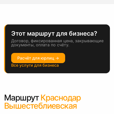
Этот маршрут для бизнеса?
Договор, фиксированная цена, закрывающие
документы, оплата по счёту.
Расчёт для юрлиц →
Все услуги для бизнеса
Маршрут
Краснодар
Вышестеблиевская