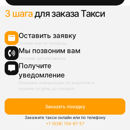
3 шага
для заказа Такси
Оставить заявку
Онлайн или по телефону
Мы позвоним вам
Уточним детали заказа
Получите
уведомление
Пришлем информацию по водителю и
машине за день до поездки
Заказать поездку
Закажите такси онлайн или по телефону
+7 (938) 156-87-57