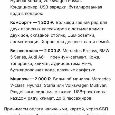
Hyundai Sonata, Volkswagen Passat.
Кондиционер, USB-зарядки, бутилированная
вода в подарок.
Комфорт+ — 1 300 ₽.
Большой задний ряд для
двух взрослых пассажиров с детьми: климат
двух зон, складной столик, USB-розетки,
ароматизация. Хорош для деловых пар и семей.
Бизнес-класс — 2 000 ₽.
Mercedes E-class, BMW
5 Series, Audi A6 — премиум-сегмент. Кожа,
тонировка, климат, аудиосистема Hi-Fi,
бутилированная вода, влажные салфетки.
Минивэн — 2 000 ₽.
Большой минивэн Mercedes
V-class, Hyundai Staria или Volkswagen Multivan.
Раздельные сиденья, столики, USB-розетки на
каждом ряду, климат, до 6 пассажиров.
Принимаем оплату наличными, картой, через СБП