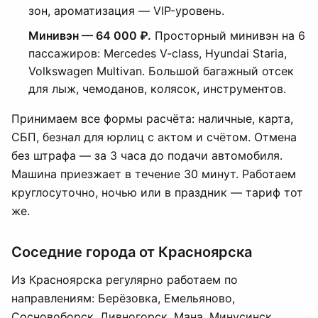
зон, ароматизация — VIP-уровень.
Минивэн — 64 000 ₽.
Просторный минивэн на 6
пассажиров: Mercedes V-class, Hyundai Staria,
Volkswagen Multivan. Большой багажный отсек
для лыж, чемоданов, колясок, инструментов.
Принимаем все формы расчёта: наличные, карта,
СБП, безнал для юрлиц с актом и счётом. Отмена
без штрафа — за 3 часа до подачи автомобиля.
Машина приезжает в течение 30 минут. Работаем
круглосуточно, ночью или в праздник — тариф тот
же.
Соседние города от Красноярска
Из Красноярска регулярно работаем по
направлениям: Берёзовка, Емельяново,
Сосновоборск, Дивногорск, Мана, Минусинск,