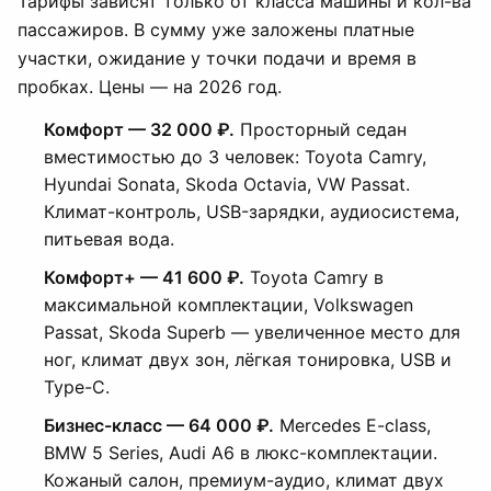
Тарифы зависят только от класса машины и кол-ва
пассажиров. В сумму уже заложены платные
участки, ожидание у точки подачи и время в
пробках. Цены — на 2026 год.
Комфорт — 32 000 ₽.
Просторный седан
вместимостью до 3 человек: Toyota Camry,
Hyundai Sonata, Skoda Octavia, VW Passat.
Климат-контроль, USB-зарядки, аудиосистема,
питьевая вода.
Комфорт+ — 41 600 ₽.
Toyota Camry в
максимальной комплектации, Volkswagen
Passat, Skoda Superb — увеличенное место для
ног, климат двух зон, лёгкая тонировка, USB и
Type-C.
Бизнес-класс — 64 000 ₽.
Mercedes E-class,
BMW 5 Series, Audi A6 в люкс-комплектации.
Кожаный салон, премиум-аудио, климат двух