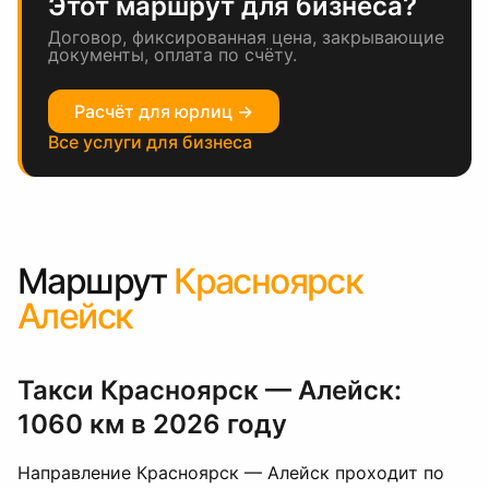
Этот маршрут для бизнеса?
Договор, фиксированная цена, закрывающие
документы, оплата по счёту.
Расчёт для юрлиц →
Все услуги для бизнеса
Маршрут
Красноярск
Алейск
Такси Красноярск — Алейск:
1060 км в 2026 году
Направление Красноярск — Алейск проходит по