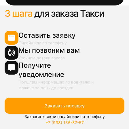
3 шага
для заказа Такси
Оставить заявку
Онлайн или по телефону
Мы позвоним вам
Уточним детали заказа
Получите
уведомление
Пришлем информацию по водителю и
машине за день до поездки
Заказать поездку
Закажите такси онлайн или по телефону
+7 (938) 156-87-57