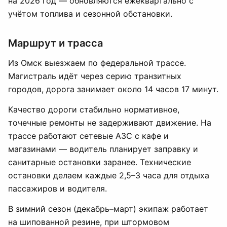
на 2026 год — обновляются ежеквартально с
учётом топлива и сезонной обстановки.
Маршрут и трасса
Из Омск выезжаем по федеральной трассе.
Магистраль идёт через серию транзитных
городов, дорога занимает около 14 часов 17 минут.
Качество дороги стабильно нормативное,
точечные ремонты не задерживают движение. На
трассе работают сетевые АЗС с кафе и
магазинами — водитель планирует заправку и
санитарные остановки заранее. Технические
остановки делаем каждые 2,5–3 часа для отдыха
пассажиров и водителя.
В зимний сезон (декабрь–март) экипаж работает
на шипованной резине, при штормовом