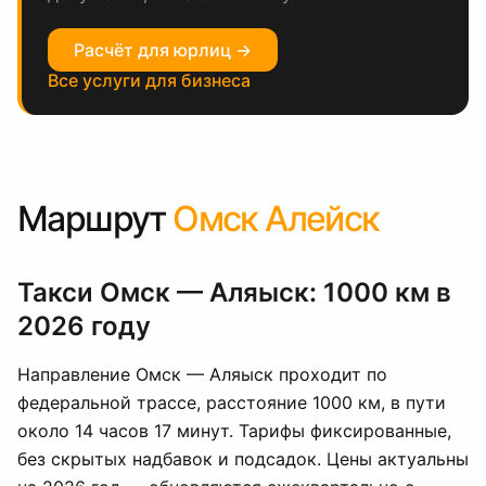
Расчёт для юрлиц →
Все услуги для бизнеса
Маршрут
Омск Алейск
Такси Омск — Аляыск: 1000 км в
2026 году
Направление Омск — Аляыск проходит по
федеральной трассе, расстояние 1000 км, в пути
около 14 часов 17 минут. Тарифы фиксированные,
без скрытых надбавок и подсадок. Цены актуальны