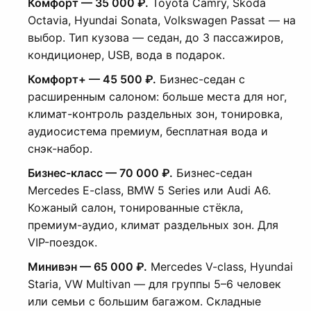
Комфорт — 35 000 ₽.
Toyota Camry, Skoda
Octavia, Hyundai Sonata, Volkswagen Passat — на
выбор. Тип кузова — седан, до 3 пассажиров,
кондиционер, USB, вода в подарок.
Комфорт+ — 45 500 ₽.
Бизнес-седан с
расширенным салоном: больше места для ног,
климат-контроль раздельных зон, тонировка,
аудиосистема премиум, бесплатная вода и
снэк-набор.
Бизнес-класс — 70 000 ₽.
Бизнес-седан
Mercedes E-class, BMW 5 Series или Audi A6.
Кожаный салон, тонированные стёкла,
премиум-аудио, климат раздельных зон. Для
VIP-поездок.
Минивэн — 65 000 ₽.
Mercedes V-class, Hyundai
Staria, VW Multivan — для группы 5–6 человек
или семьи с большим багажом. Складные