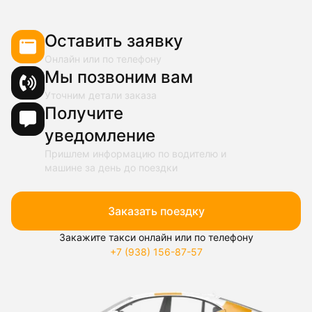
Оставить заявку
Онлайн или по телефону
Мы позвоним вам
Уточним детали заказа
Получите
уведомление
Пришлем информацию по водителю и
машине за день до поездки
Заказать поездку
Закажите такси онлайн или по телефону
+7 (938) 156-87-57