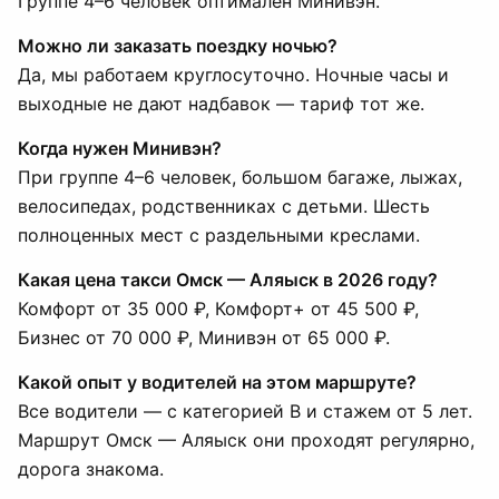
Группе 4–6 человек оптимален Минивэн.
Можно ли заказать поездку ночью?
Да, мы работаем круглосуточно. Ночные часы и
выходные не дают надбавок — тариф тот же.
Когда нужен Минивэн?
При группе 4–6 человек, большом багаже, лыжах,
велосипедах, родственниках с детьми. Шесть
полноценных мест с раздельными креслами.
Какая цена такси Омск — Аляыск в 2026 году?
Комфорт от 35 000 ₽, Комфорт+ от 45 500 ₽,
Бизнес от 70 000 ₽, Минивэн от 65 000 ₽.
Какой опыт у водителей на этом маршруте?
Все водители — с категорией B и стажем от 5 лет.
Маршрут Омск — Аляыск они проходят регулярно,
дорога знакома.