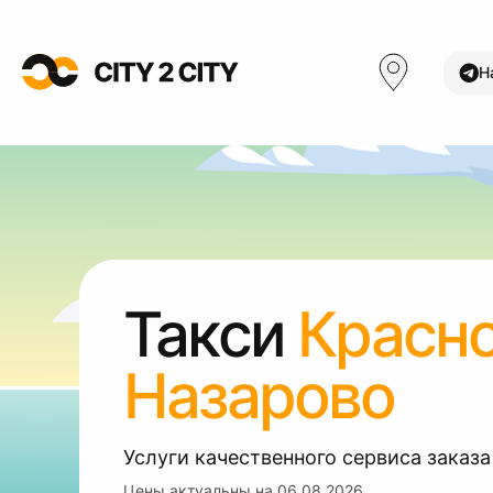
Н
Такси
Красн
Назарово
Услуги качественного сервиса заказа
Цены актуальны на
06.08.2026