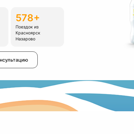
578+
Поездок из
Красноярск
Назарово
онсультацию