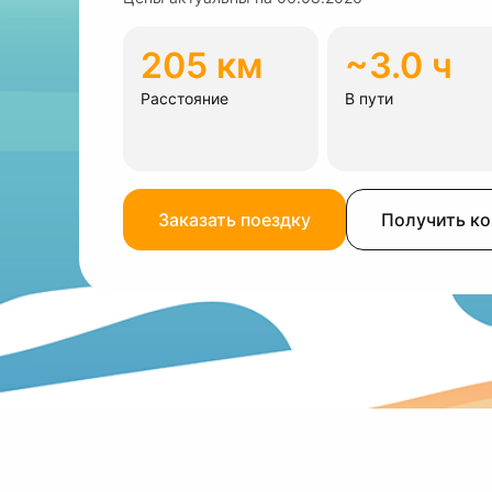
205 км
~3.0 ч
Расстояние
В пути
Заказать поездку
Получить к