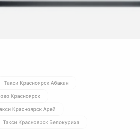
Такси Красноярск Абакан
ново Красноярск
акси Красноярск Арей
Такси Красноярск Белокуриха