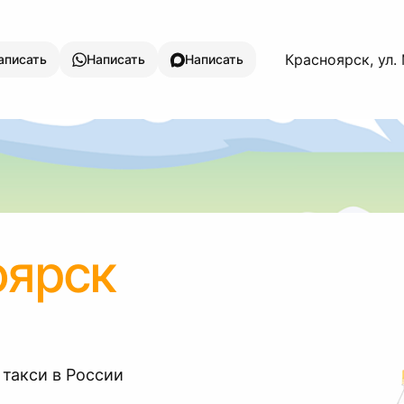
Красноярск, ул.
аписать
Написать
Написать
оярск
 такси в России