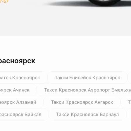
7-57
расноярск
ратск Красноярск
Такси Енисейск Красноярск
оярск Ачинск
Такси Красноярск Аэропорт Емелья
ноярск Алзамай
Такси Красноярск Ангарск
Т
расноярск Байкал
Такси Красноярск Барнаул