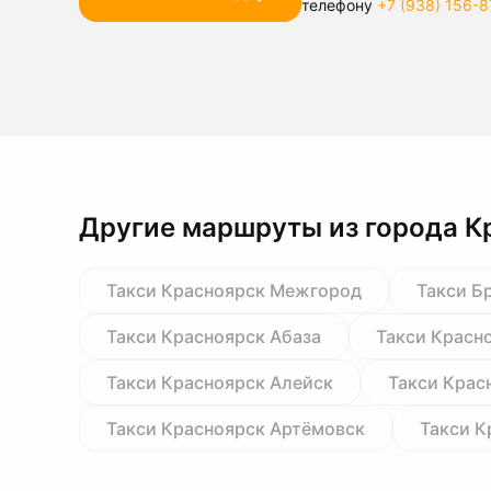
телефону
+7 (938) 156-8
Другие маршруты из города К
Такси Красноярск Межгород
Такси Б
Такси Красноярск Абаза
Такси Красн
Такси Красноярск Алейск
Такси Крас
Такси Красноярск Артёмовск
Такси К