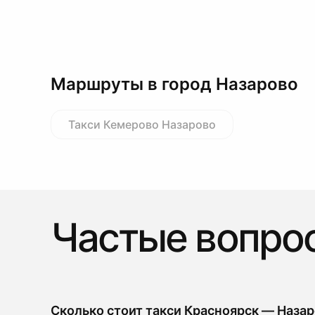
Маршруты в город Назарово
Такси Кемерово Назарово
Частые вопро
Сколько стоит такси Красноярск — Наза