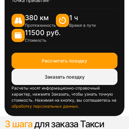
Точка прибытия
*
380 км
1 ч
Протяженность
Время в пути
11500 руб.
Стоимость
Рассчитать поездку
Заказать поездку
Расчеты носят информационно-справочный
характер, нажмите Заказать, чтобы узнать точную
стоимость. Нажимая на кнопку, вы соглашаетесь на
обработку персональных данных
.
3 шага
для заказа Такси