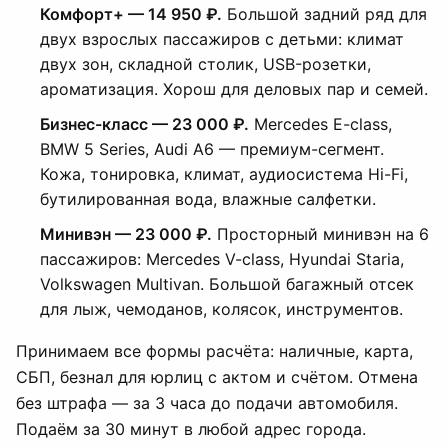
Комфорт+ — 14 950 ₽.
Большой задний ряд для
двух взрослых пассажиров с детьми: климат
двух зон, складной столик, USB-розетки,
ароматизация. Хорош для деловых пар и семей.
Бизнес-класс — 23 000 ₽.
Mercedes E-class,
BMW 5 Series, Audi A6 — премиум-сегмент.
Кожа, тонировка, климат, аудиосистема Hi-Fi,
бутилированная вода, влажные салфетки.
Минивэн — 23 000 ₽.
Просторный минивэн на 6
пассажиров: Mercedes V-class, Hyundai Staria,
Volkswagen Multivan. Большой багажный отсек
для лыж, чемоданов, колясок, инструментов.
Принимаем все формы расчёта: наличные, карта,
СБП, безнал для юрлиц с актом и счётом. Отмена
без штрафа — за 3 часа до подачи автомобиля.
Подаём за 30 минут в любой адрес города.