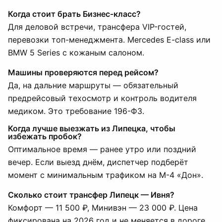
Когда стоит брать Бизнес-класс?
Для деловой встречи, трансфера VIP-гостей,
перевозки топ-менеджмента. Mercedes E-class или
BMW 5 Series с кожаным салоном.
Машины проверяются перед рейсом?
Да, на дальние маршруты — обязательный
предрейсовый техосмотр и контроль водителя
медиком. Это требование 196-ФЗ.
Когда лучше выезжать из Липецка, чтобы
избежать пробок?
Оптимальное время — ранее утро или поздний
вечер. Если выезд днём, диспетчер подберёт
момент с минимальным трафиком на М-4 «Дон».
Сколько стоит трансфер Липецк — Ивня?
Комфорт — 11 500 ₽, Минивэн — 23 000 ₽. Цена
фиксирована на 2026 год и не меняется в дороге.