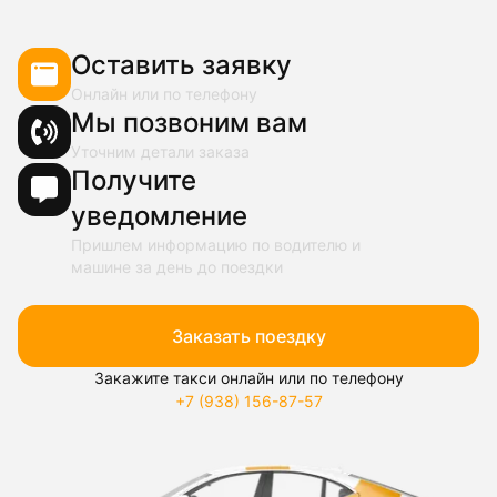
Оставить заявку
Онлайн или по телефону
Мы позвоним вам
Уточним детали заказа
Получите
уведомление
Пришлем информацию по водителю и
машине за день до поездки
Заказать поездку
Закажите такси онлайн или по телефону
+7 (938) 156-87-57