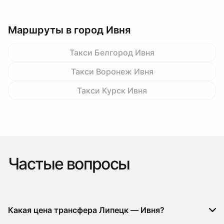
Маршруты в город Ивня
Такси Белгород Ивня
Такси Воронеж Ивня
Такси Курск Ивня
Частые вопросы
Какая цена трансфера Липецк — Ивня?