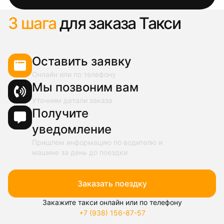
3 шага
для заказа Такси
Оставить заявку
Онлайн или по телефону
Мы позвоним вам
Уточним детали заказа
Получите
уведомление
Пришлем информацию по водителю и
машине за день до поездки
Заказать поездку
Закажите такси онлайн или по телефону
+7 (938) 156-87-57