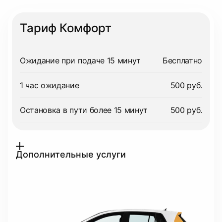
Тариф Комфорт
Ожидание при подаче 15 минут
Бесплатно
1 час ожидание
500 руб.
Остановка в пути более 15 минут
500 руб.
Дополнительные услуги