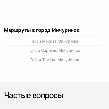
Маршруты в город Мичуринск
Такси Москва Мичуринск
Такси Саратов Мичуринск
Такси Тамбов Мичуринск
Частые вопросы