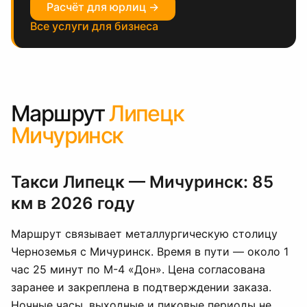
Расчёт для юрлиц →
Все услуги для бизнеса
Маршрут
Липецк
Мичуринск
Такси Липецк — Мичуринск: 85
км в 2026 году
Маршрут связывает металлургическую столицу
Черноземья с Мичуринск. Время в пути — около 1
час 25 минут по М-4 «Дон». Цена согласована
заранее и закреплена в подтверждении заказа.
Ночные часы, выходные и пиковые периоды не