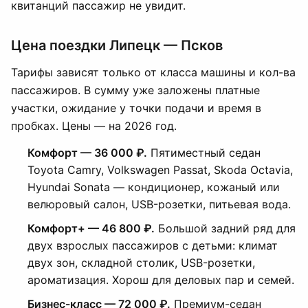
квитанций пассажир не увидит.
Цена поездки Липецк — Псков
Тарифы зависят только от класса машины и кол-ва
пассажиров. В сумму уже заложены платные
участки, ожидание у точки подачи и время в
пробках. Цены — на 2026 год.
Комфорт — 36 000 ₽.
Пятиместный седан
Toyota Camry, Volkswagen Passat, Skoda Octavia,
Hyundai Sonata — кондиционер, кожаный или
велюровый салон, USB-розетки, питьевая вода.
Комфорт+ — 46 800 ₽.
Большой задний ряд для
двух взрослых пассажиров с детьми: климат
двух зон, складной столик, USB-розетки,
ароматизация. Хорош для деловых пар и семей.
Бизнес-класс — 72 000 ₽.
Премиум-седан