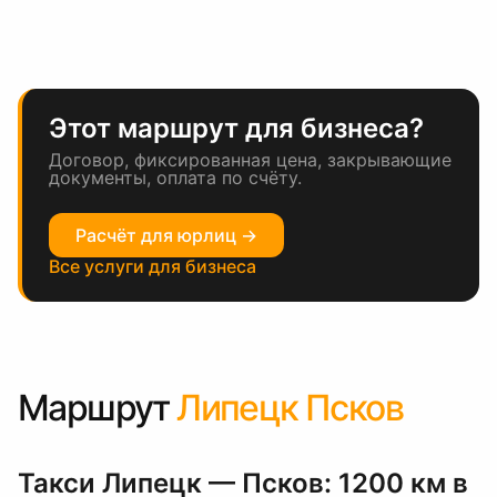
Этот маршрут для бизнеса?
Договор, фиксированная цена, закрывающие
документы, оплата по счёту.
Расчёт для юрлиц →
Все услуги для бизнеса
Маршрут
Липецк Псков
Такси Липецк — Псков: 1200 км в