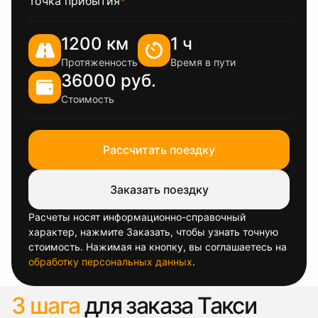
Точка прибытия
*
1200 км
1 ч
Протяженность
Время в пути
36000 руб.
Стоимость
Рассчитать поездку
Заказать поездку
Расчеты носят информационно-справочный
характер, нажмите Заказать, чтобы узнать точную
стоимость. Нажимая на кнопку, вы соглашаетесь на
обработку персональных данных
.
3 шага
для заказа Такси