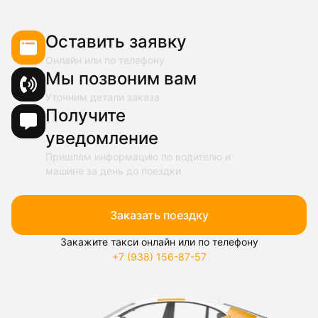
Оставить заявку
Онлайн или по телефону
Мы позвоним вам
Уточним детали заказа
Получите
уведомление
Пришлем информацию по водителю и
машине за день до поездки
Заказать поездку
Закажите такси онлайн или по телефону
+7 (938) 156-87-57