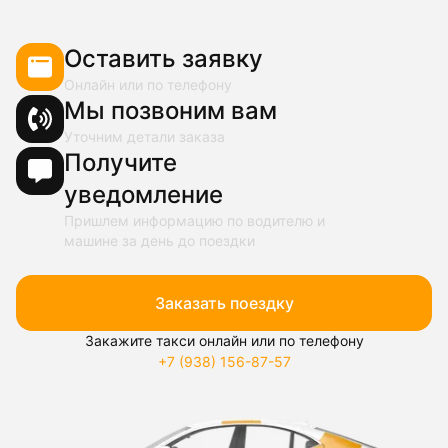
Оставить заявку
Онлайн или по телефону
Мы позвоним вам
Уточним детали заказа
Получите
уведомление
Пришлем информацию по водителю и
машине за день до поездки
Заказать поездку
Закажите такси онлайн или по телефону
+7 (938) 156-87-57