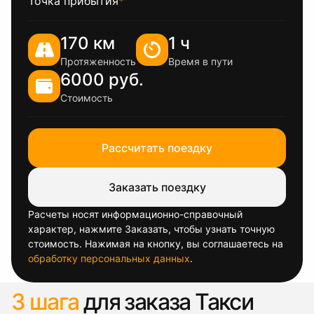
Точка прибытия
*
170 км
1 ч
Протяженность
Время в пути
6000 руб.
Стоимость
Рассчитать поездку
Заказать поездку
Расчеты носят информационно-справочный
характер, нажмите Заказать, чтобы узнать точную
стоимость. Нажимая на кнопку, вы соглашаетесь на
обработку персональных данных
.
3 шага
для заказа Такси