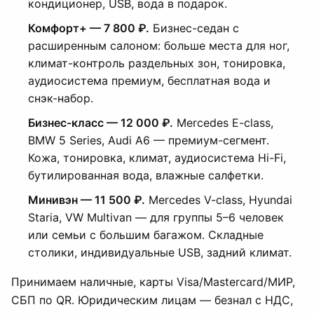
кондиционер, USB, вода в подарок.
Комфорт+ — 7 800 ₽.
Бизнес-седан с
расширенным салоном: больше места для ног,
климат-контроль раздельных зон, тонировка,
аудиосистема премиум, бесплатная вода и
снэк-набор.
Бизнес-класс — 12 000 ₽.
Mercedes E-class,
BMW 5 Series, Audi A6 — премиум-сегмент.
Кожа, тонировка, климат, аудиосистема Hi-Fi,
бутилированная вода, влажные салфетки.
Минивэн — 11 500 ₽.
Mercedes V-class, Hyundai
Staria, VW Multivan — для группы 5–6 человек
или семьи с большим багажом. Складные
столики, индивидуальные USB, задний климат.
Принимаем наличные, карты Visa/Mastercard/МИР,
СБП по QR. Юридическим лицам — безнал с НДС,