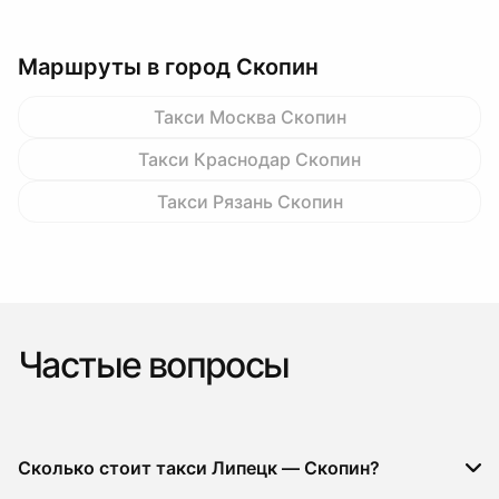
Маршруты в город Скопин
Такси Москва Скопин
Такси Краснодар Скопин
Такси Рязань Скопин
Частые вопросы
Сколько стоит такси Липецк — Скопин?