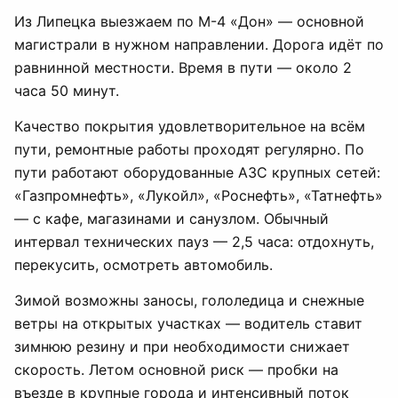
Из Липецка выезжаем по М-4 «Дон» — основной
магистрали в нужном направлении. Дорога идёт по
равнинной местности. Время в пути — около 2
часа 50 минут.
Качество покрытия удовлетворительное на всём
пути, ремонтные работы проходят регулярно. По
пути работают оборудованные АЗС крупных сетей:
«Газпромнефть», «Лукойл», «Роснефть», «Татнефть»
— с кафе, магазинами и санузлом. Обычный
интервал технических пауз — 2,5 часа: отдохнуть,
перекусить, осмотреть автомобиль.
Зимой возможны заносы, гололедица и снежные
ветры на открытых участках — водитель ставит
зимнюю резину и при необходимости снижает
скорость. Летом основной риск — пробки на
въезде в крупные города и интенсивный поток