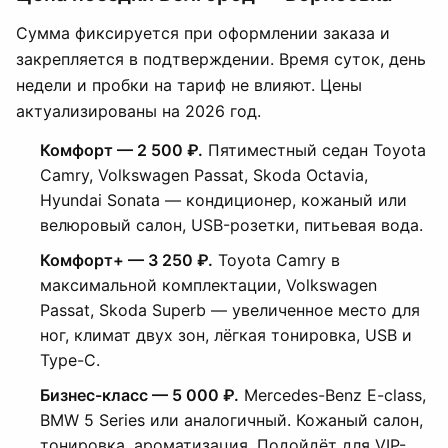
Сумма фиксируется при оформлении заказа и
закрепляется в подтверждении. Время суток, день
недели и пробки на тариф не влияют. Цены
актуализированы на 2026 год.
Комфорт — 2 500 ₽.
Пятиместный седан Toyota
Camry, Volkswagen Passat, Skoda Octavia,
Hyundai Sonata — кондиционер, кожаный или
велюровый салон, USB-розетки, питьевая вода.
Комфорт+ — 3 250 ₽.
Toyota Camry в
максимальной комплектации, Volkswagen
Passat, Skoda Superb — увеличенное место для
ног, климат двух зон, лёгкая тонировка, USB и
Type-C.
Бизнес-класс — 5 000 ₽.
Mercedes-Benz E-class,
BMW 5 Series или аналогичный. Кожаный салон,
тонировка, ароматизация. Подойдёт для VIP-