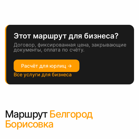
Этот маршрут для бизнеса?
Договор, фиксированная цена, закрывающие
документы, оплата по счёту.
Расчёт для юрлиц →
Все услуги для бизнеса
Маршрут
Белгород
Борисовка