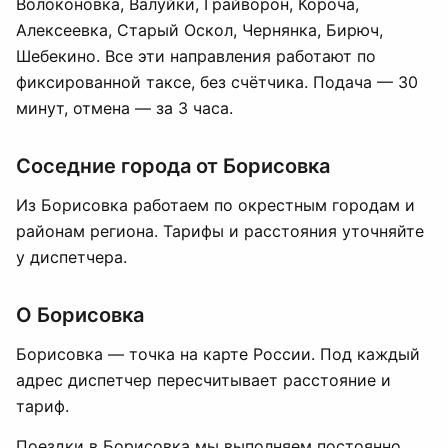
Волоконовка, Валуйки, Грайворон, Корочa,
Алексеевка, Старый Оскол, Чернянка, Бирюч,
Шебекино. Все эти направления работают по
фиксированной таксе, без счётчика. Подача — 30
минут, отмена — за 3 часа.
Соседние города от Борисовка
Из Борисовка работаем по окрестным городам и
районам региона. Тарифы и расстояния уточняйте
у диспетчера.
О Борисовка
Борисовка — точка на карте России. Под каждый
адрес диспетчер пересчитывает расстояние и
тариф.
Поездки в Борисовка мы выполняем постоянно.