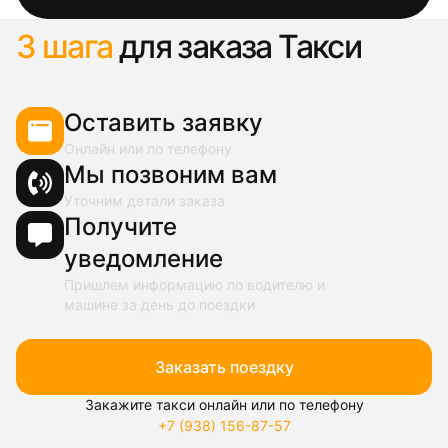
3 шага
для заказа Такси
Оставить заявку
Онлайн или по телефону
Мы позвоним вам
Уточним детали заказа
Получите
уведомление
Пришлем информацию по водителю и
машине за день до поездки
Заказать поездку
Закажите такси онлайн или по телефону
+7 (938) 156-87-57