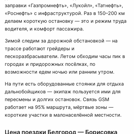
заправки «Газпромнефть», «Лукойл», «Татнефть»,
«Роснефть» с инфраструктурой. Раз в 150–200 км
делаем короткую остановку — это и режим труда
водителя, и комфорт пассажира.
Зимой следим за дорожной обстановкой — на
трассе работают грейдеры и
пескоразбрасыватели. Летом обходим часы пик в
городах и придорожных посёлках, по
возможности едем ночью или ранним утром.
На пути есть оборудованные стоянки для отдыха
дальнобойщиков — экипаж пользуется ими для
пересмены и долгих остановок. Связь GSM
работает на 95% маршрута, мёртвые зоны —
короткие участки в малонаселённой местности.
Цена поездки Белгород — Борисовка