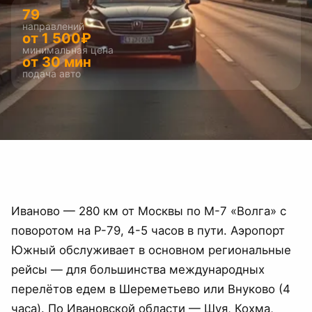
79
направлений
от
1 500
₽
минимальная цена
от 30 мин
подача авто
Иваново — 280 км от Москвы по М-7 «Волга» с
поворотом на Р-79, 4-5 часов в пути. Аэропорт
Южный обслуживает в основном региональные
рейсы — для большинства международных
перелётов едем в Шереметьево или Внуково (4
часа). По Ивановской области — Шуя, Кохма,