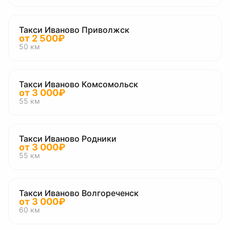
Такси Иваново Приволжск
от
2 500
₽
50
км
Такси Иваново Комсомольск
от
3 000
₽
55
км
Такси Иваново Родники
от
3 000
₽
55
км
Такси Иваново Волгореченск
от
3 000
₽
60
км