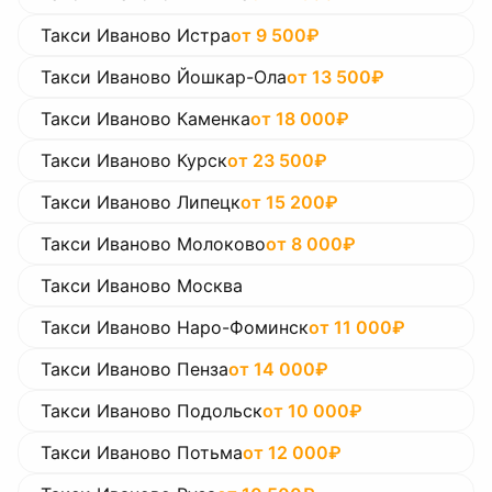
Такси Иваново Истра
от
9 500
₽
Такси Иваново Йошкар-Ола
от
13 500
₽
Такси Иваново Каменка
от
18 000
₽
Такси Иваново Курск
от
23 500
₽
Такси Иваново Липецк
от
15 200
₽
Такси Иваново Молоково
от
8 000
₽
Такси Иваново Москва
Такси Иваново Наро-Фоминск
от
11 000
₽
Такси Иваново Пенза
от
14 000
₽
Такси Иваново Подольск
от
10 000
₽
Такси Иваново Потьма
от
12 000
₽