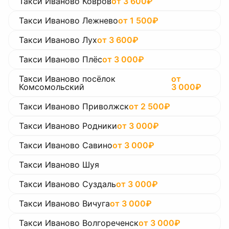
Такси Иваново Ковров
от
3 600
₽
Такси Иваново Лежнево
от
1 500
₽
Такси Иваново Лух
от
3 600
₽
Такси Иваново Плёс
от
3 000
₽
Такси Иваново посёлок
от
Комсомольский
3 000
₽
Такси Иваново Приволжск
от
2 500
₽
Такси Иваново Родники
от
3 000
₽
Такси Иваново Савино
от
3 000
₽
Такси Иваново Шуя
Такси Иваново Суздаль
от
3 000
₽
Такси Иваново Вичуга
от
3 000
₽
Такси Иваново Волгореченск
от
3 000
₽