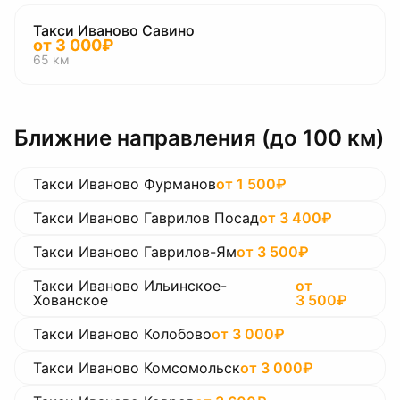
Такси Иваново Савино
от
3 000
₽
65
км
Ближние направления (до 100 км)
Такси Иваново Фурманов
от
1 500
₽
Такси Иваново Гаврилов Посад
от
3 400
₽
Такси Иваново Гаврилов-Ям
от
3 500
₽
Такси Иваново Ильинское-
от
Хованское
3 500
₽
Такси Иваново Колобово
от
3 000
₽
Такси Иваново Комсомольск
от
3 000
₽