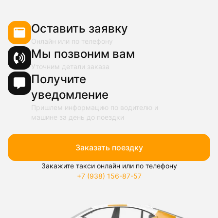
Оставить заявку
Онлайн или по телефону
Мы позвоним вам
Уточним детали заказа
Получите
уведомление
Пришлем информацию по водителю и
машине за день до поездки
Заказать поездку
Закажите такси онлайн или по телефону
+7 (938) 156-87-57