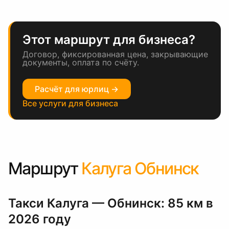
Этот маршрут для бизнеса?
Договор, фиксированная цена, закрывающие
документы, оплата по счёту.
Расчёт для юрлиц →
Все услуги для бизнеса
Маршрут
Калуга Обнинск
Такси Калуга — Обнинск: 85 км в
2026 году