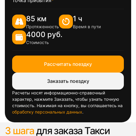
Точка прибытия
*
85 км
1 ч
Протяженность
Время в пути
4000 руб.
Стоимость
Рассчитать поездку
Заказать поездку
Расчеты носят информационно-справочный
характер, нажмите Заказать, чтобы узнать точную
стоимость. Нажимая на кнопку, вы соглашаетесь на
обработку персональных данных
.
3 шага
для заказа Такси