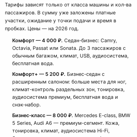
Тарифы зависят только от класса машины и кол-ва
пассажиров. В сумму уже заложены платные
участки, ожидание у точки подачи и время в
пробках. Цены — на 2026 год.
Комфорт — 4 000 ₽.
Седан-бизнес: Camry,
Octavia, Passat или Sonata. До 3 пассажиров с
обычным багажом, климат, USB, аудиосистема,
бесплатная вода.
Комфорт+ — 5 200 ₽.
Бизнес-седан с
расширенным салоном: больше места для ног,
климат-контроль раздельных зон, тонировка,
аудиосистема премиум, бесплатная вода и
снэк-набор.
Бизнес-класс — 8 000 ₽.
Mercedes E-class, BMW
5 Series, Audi A6 — премиум-сегмент. Кожа,
тонировка, климат, аудиосистема Hi-Fi,