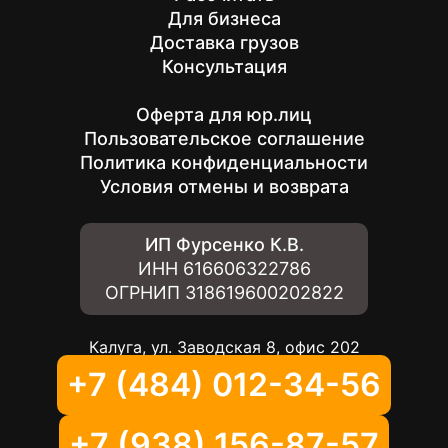
Для бизнеса
Доставка грузов
Консультация
Оферта для юр.лиц
Пользовательское соглашение
Политика конфиденциальности
Условия отмены и возврата
ИП Фурсенко К.В.
ИНН
616606322786
ОГРНИП
318619600202822
Калуга, ул. Заводская 8, офис 202
+7 (484) 012-34-56
+7 (938) 156-87-57