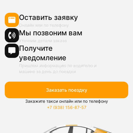
Оставить заявку
Онлайн или по телефону
Мы позвоним вам
Уточним детали заказа
Получите
уведомление
Пришлем информацию по водителю и
машине за день до поездки
Заказать поездку
Закажите такси онлайн или по телефону
+7 (938) 156-87-57