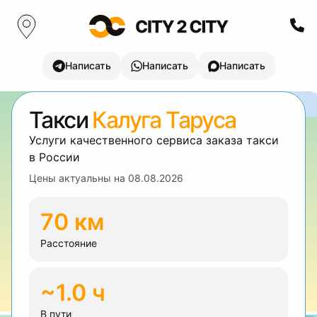
Написать
Написать
Написать
Такси
Калуга Таруса
Услуги качественного сервиса заказа такси
в России
Цены актуальны на
08.08.2026
70 км
Расстояние
~1.0 ч
В пути