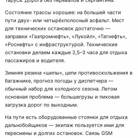
Таруса. Дорога без перевалов и серпантина.
Состояние трассы хорошее: на большей части
пути двух- или четырёхполосный асфальт. Мест
для технических остановок достаточно —
заправки «Газпромнефть», «Лукойл», «Татнефть»,
«Роснефть» с инфраструктурой. Технические
остановки делаем каждые 2,5–3 часа для отдыха
пассажиров и водителя.
Зимняя резина «шипы», цепи противоскольжения в
багажнике, прогноз погоды у диспетчера —
обычный набор для холодного сезона. Летом
основная проблема — большегрузы и пиковая
загрузка дорог по выходным.
На пути есть оборудованные стоянки для отдыха
дальнобойщиков — экипаж пользуется ими для
пересмены и долгих остановок. Связь GSM