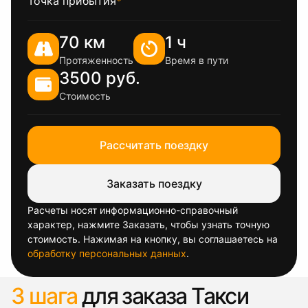
Точка прибытия
*
70 км
1 ч
Протяженность
Время в пути
3500 руб.
Стоимость
Рассчитать поездку
Заказать поездку
Расчеты носят информационно-справочный
характер, нажмите Заказать, чтобы узнать точную
стоимость. Нажимая на кнопку, вы соглашаетесь на
обработку персональных данных
.
3 шага
для заказа Такси