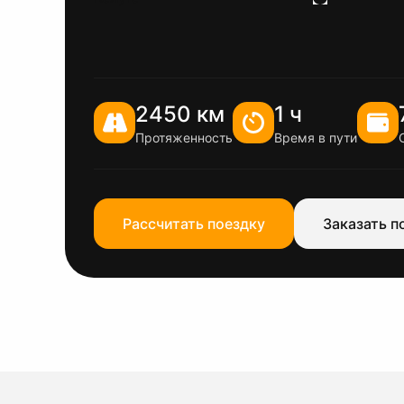
2450 км
1 ч
Протяженность
Время в пути
Рассчитать поездку
Заказать п