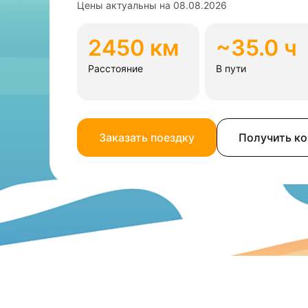
Цены актуальны на
08.08.2026
2450 км
~35.0 ч
Расстояние
В пути
Заказать поездку
Получить к