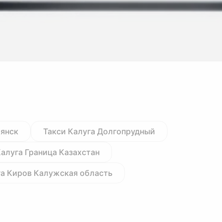
рянск
Такси Калуга Долгопрудный
Калуга Граница Казахстан
га Киров Калужская область