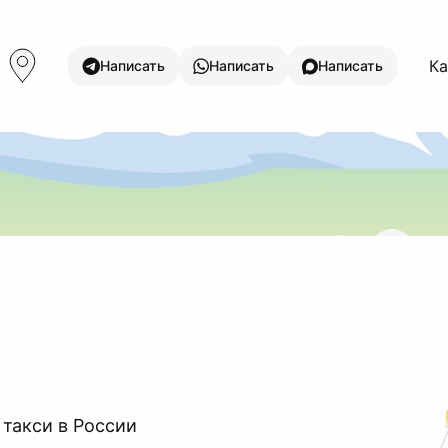
Ка
Написать
Написать
Написать
 такси в России