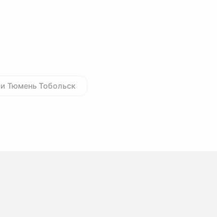
си Тюмень Тобольск