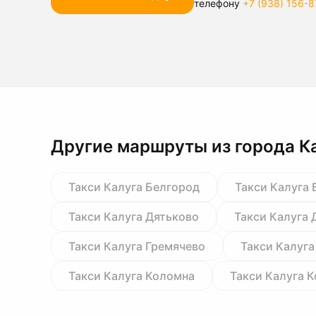
телефону
+7 (938) 156-8
Другие маршруты из города К
Такси Калуга Белгород
Такси Калуга 
Такси Калуга Дятьково
Такси Калуга
Такси Калуга Гремячево
Такси Калуга
Такси Калуга Коломна
Такси Калуга К