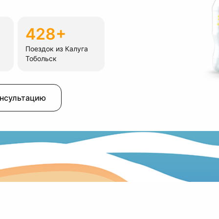
428+
Поездок из Калуга
Тобольск
онсультацию