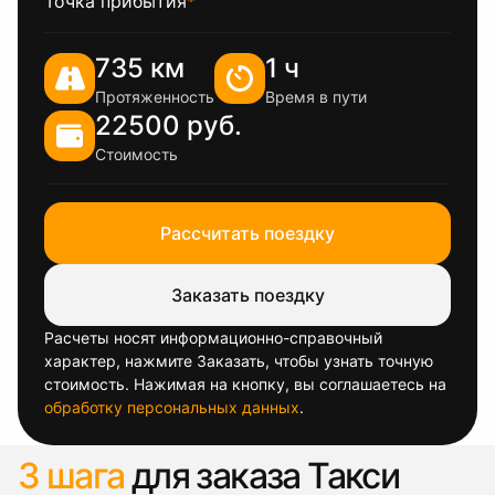
Точка прибытия
*
735 км
1 ч
Протяженность
Время в пути
22500 руб.
Стоимость
Рассчитать поездку
Заказать поездку
Расчеты носят информационно-справочный
характер, нажмите Заказать, чтобы узнать точную
стоимость. Нажимая на кнопку, вы соглашаетесь на
обработку персональных данных
.
3 шага
для заказа Такси