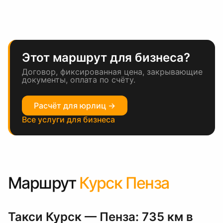
Этот маршрут для бизнеса?
Договор, фиксированная цена, закрывающие
документы, оплата по счёту.
Расчёт для юрлиц →
Все услуги для бизнеса
Маршрут
Курск Пенза
Такси Курск — Пенза: 735 км в