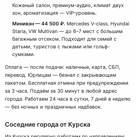
Кожаный салон, премиум-аудио, климат двух
зон, ароматизация — VIP-уровень.
Минивэн — 44 500 ₽.
Mercedes V-class, Hyundai
Staria, VW Multivan — до 6–7 мест с большим
багажным отсеком. Подходит для семей с
детьми, туристов с лыжами или гольф-
сумками.
Оплата — после подачи: наличные, карта, СБП,
перевод. Юрлицам — безнал с закрывающим
пакетом. Бесплатная отмена при предупреждении
за 3 часа. Подаём за 30 минут в любой адрес
города. Работаем 24 часа в сутки, 7 дней в неделю
— без ночных и праздничных надбавок.
Соседние города от Курска
Из Курска регулярно работаем по направлениям: