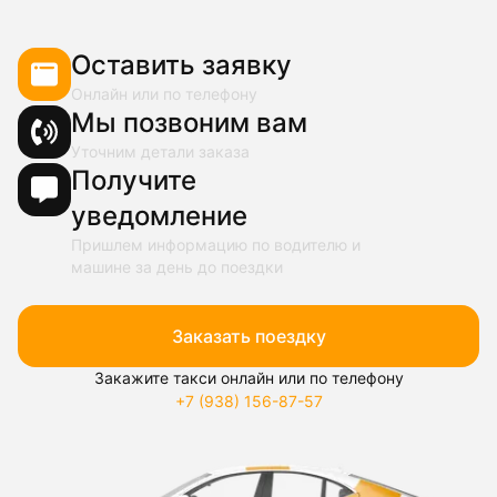
Оставить заявку
Онлайн или по телефону
Мы позвоним вам
Уточним детали заказа
Получите
уведомление
Пришлем информацию по водителю и
машине за день до поездки
Заказать поездку
Закажите такси онлайн или по телефону
+7 (938) 156-87-57