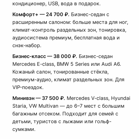
кондиционер, USB, вода в подарок.
Комфорт+ — 24 700 ₽.
Бизнес-седан с
расширенным салоном: больше места для ног,
климат-контроль раздельных зон, тонировка,
аудиосистема премиум, бесплатная вода и
снэк-набор.
Бизнес-класс — 38 000 ₽.
Бизнес-седан
Mercedes E-class, BMW 5 Series или Audi A6.
Кожаный салон, тонированные стёкла,
премиум-аудио, климат раздельных зон. Для
VIP-поездок.
Минивэн — 37 500 ₽.
Mercedes V-class, Hyundai
Staria, VW Multivan — до 6–7 мест с большим
багажным отсеком. Подходит для семей с
детьми, туристов с лыжами или гольф-
сумками.