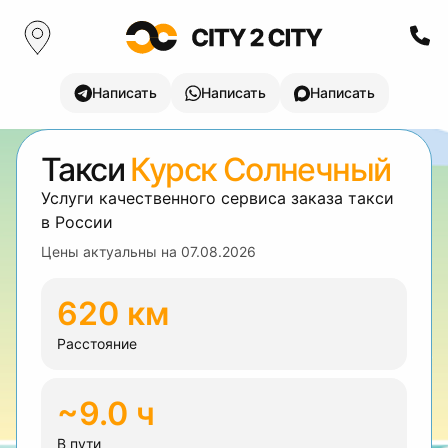
Написать
Написать
Написать
Такси
Курск Солнечный
Услуги качественного сервиса заказа такси
в России
Цены актуальны на
07.08.2026
620 км
Расстояние
~9.0 ч
В пути