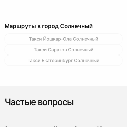
Маршруты в город Солнечный
Такси Йошкар-Ола Солнечный
Такси Саратов Солнечный
Такси Екатеринбург Солнечный
Частые вопросы