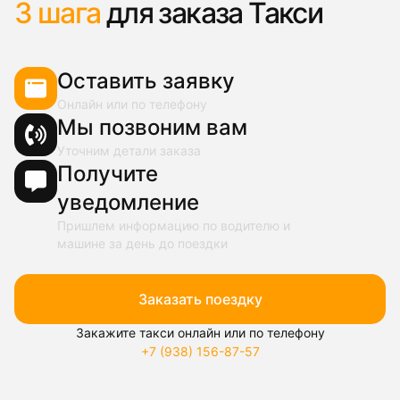
3 шага
для заказа Такси
Оставить заявку
Онлайн или по телефону
Мы позвоним вам
Уточним детали заказа
Получите
уведомление
Пришлем информацию по водителю и
машине за день до поездки
Заказать поездку
Закажите такси онлайн или по телефону
+7 (938) 156-87-57