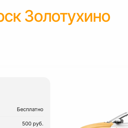
рск Золотухино
Бесплатно
500 руб.