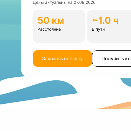
Цены актуальны на
07.08.2026
50 км
~1.0 ч
Расстояние
В пути
Заказать поездку
Получить к