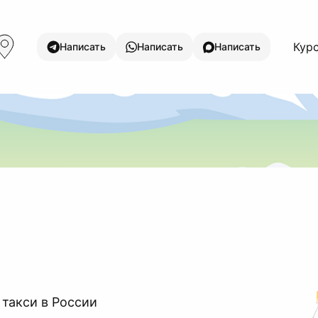
Курс
Написать
Написать
Написать
 такси в России