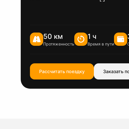
50 км
1 ч
Протяженность
Время в пути
Рассчитать поездку
Заказать п