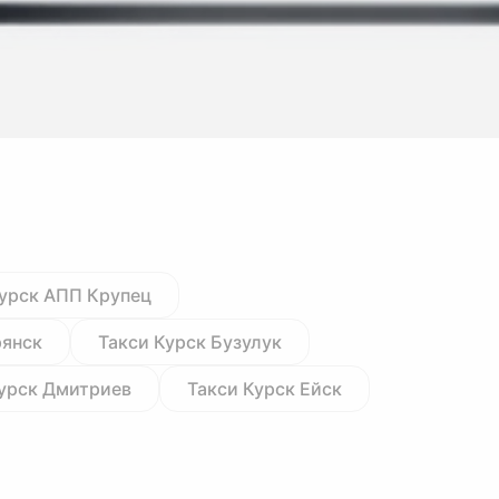
Курск АПП Крупец
рянск
Такси Курск Бузулук
Курск Дмитриев
Такси Курск Ейск