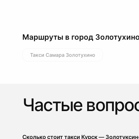
Маршруты в город Золотухин
Такси Самара Золотухино
Частые вопро
Сколько стоит такси Курск — Золотуксин