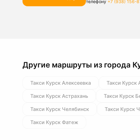
телефону
+7 (938) 156-8
Другие маршруты из города К
Такси Курск Алексеевка
Такси Курск 
Такси Курск Астрахань
Такси Курск Б
Такси Курск Челябинск
Такси Курск 
Такси Курск Фатеж