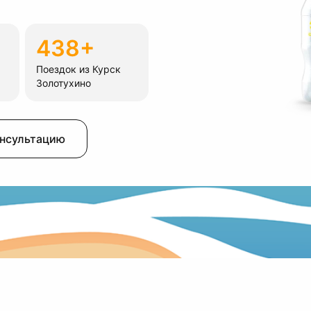
438+
Поездок из Курск
Золотухино
онсультацию