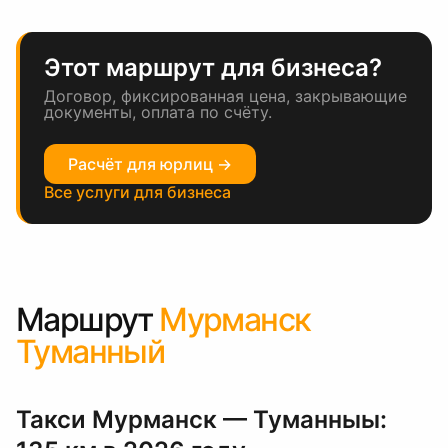
Этот маршрут для бизнеса?
Договор, фиксированная цена, закрывающие
документы, оплата по счёту.
Расчёт для юрлиц →
Все услуги для бизнеса
Маршрут
Мурманск
Туманный
Такси Мурманск — Туманныы: