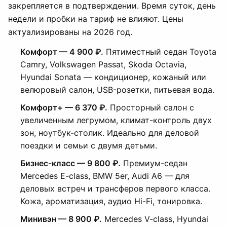
закрепляется в подтверждении. Время суток, день
недели и пробки на тариф не влияют. Цены
актуализированы на 2026 год.
Комфорт — 4 900 ₽.
Пятиместный седан Toyota
Camry, Volkswagen Passat, Skoda Octavia,
Hyundai Sonata — кондиционер, кожаный или
велюровый салон, USB-розетки, питьевая вода.
Комфорт+ — 6 370 ₽.
Просторный салон с
увеличенным легрумом, климат-контроль двух
зон, ноутбук-столик. Идеально для деловой
поездки и семьи с двумя детьми.
Бизнес-класс — 9 800 ₽.
Премиум-седан
Mercedes E-class, BMW 5er, Audi A6 — для
деловых встреч и трансферов первого класса.
Кожа, ароматизация, аудио Hi-Fi, тонировка.
Минивэн — 8 900 ₽.
Mercedes V-class, Hyundai