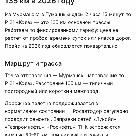
135 км в 2026 году
Из Мурманска в Туманныы едем 2 часа 15 минут по
Р-21 «Кола» — это 135 км основной трассы.
Работаем по фиксированному тарифу: цена не
растёт от пробок, времени суток или класса дорог.
Прайс на 2026 год обновляется поквартально.
Маршрут и трасса
Точка отправления — Мурманск, направление по
Р-21 «Кола». Расстояние 135 км — типичный
пригородный или короткий межгород.
Дорожное полотно поддерживается в
нормативном состоянии — Росавтодор регулярно
проводит ремонты. Заправки сетей «Лукойл»,
«Газпромнефть», «Роснефть», ТНК встречаются
каждые 50–80 км, при них кафе и санузлы.