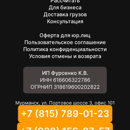
Рассчитать
Для бизнеса
Доставка грузов
Консультация
Оферта для юр.лиц
Пользовательское соглашение
Политика конфиденциальности
Условия отмены и возврата
ИП Фурсенко К.В.
ИНН
616606322786
ОГРНИП
318619600202822
Мурманск, ул. Портовое шоссе 3, офис 101
+7 (815) 789-01-23