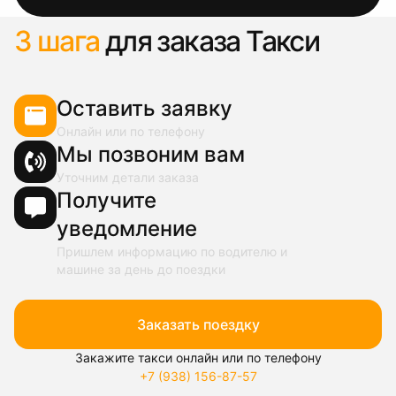
3 шага
для заказа Такси
Оставить заявку
Онлайн или по телефону
Мы позвоним вам
Уточним детали заказа
Получите
уведомление
Пришлем информацию по водителю и
машине за день до поездки
Заказать поездку
Закажите такси онлайн или по телефону
+7 (938) 156-87-57