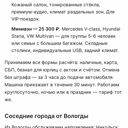
Кожаный салон, тонированные стёкла,
премиум-аудио, климат раздельных зон. Для
VIP-поездок.
Минивэн — 25 300 ₽.
Mercedes V-class, Hyundai
Staria, VW Multivan — для группы 5–6 человек
или семьи с большим багажом. Складные
столики, индивидуальные USB, задний климат.
Принимаем все формы расчёта: наличные, карта,
СБП, безнал для юрлиц с актом и счётом. Отмена
без штрафа — за 3 часа до подачи автомобиля.
Машина приезжает в течение 30 минут. Работаем
круглосуточно, ночью или в праздник — тариф тот
же.
Соседние города от Вологды
Из Вологды обслуживаем направления: Никольск,