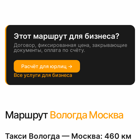
Этот маршрут для бизнеса?
Договор, фиксированная цена, закрывающие
документы, оплата по счёту.
Расчёт для юрлиц →
Все услуги для бизнеса
Маршрут
Вологда Москва
Такси Вологда — Москва: 460 км