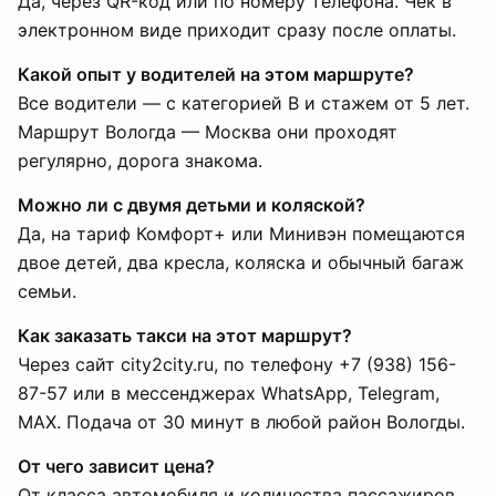
Да, через QR-код или по номеру телефона. Чек в
электронном виде приходит сразу после оплаты.
Какой опыт у водителей на этом маршруте?
Все водители — с категорией B и стажем от 5 лет.
Маршрут Вологда — Москва они проходят
регулярно, дорога знакома.
Можно ли с двумя детьми и коляской?
Да, на тариф Комфорт+ или Минивэн помещаются
двое детей, два кресла, коляска и обычный багаж
семьи.
Как заказать такси на этот маршрут?
Через сайт city2city.ru, по телефону +7 (938) 156-
87-57 или в мессенджерах WhatsApp, Telegram,
MAX. Подача от 30 минут в любой район Вологды.
От чего зависит цена?
От класса автомобиля и количества пассажиров.