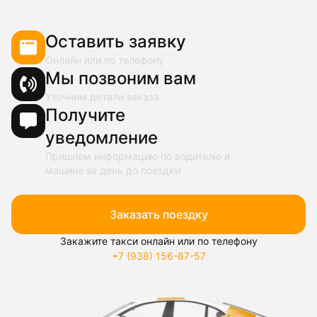
Оставить заявку
Онлайн или по телефону
Мы позвоним вам
Уточним детали заказа
Получите
уведомление
Пришлем информацию по водителю и
машине за день до поездки
Заказать поездку
Закажите такси онлайн или по телефону
+7 (938) 156-87-57