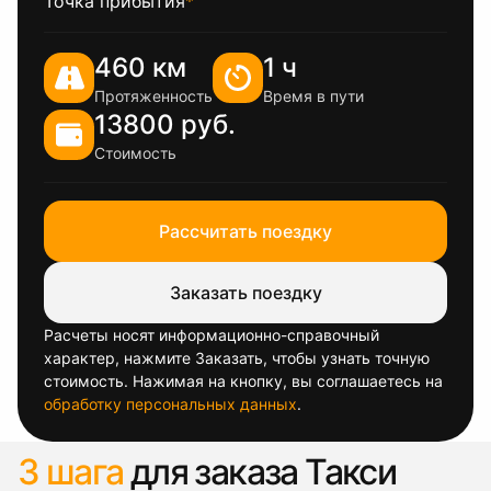
Точка прибытия
*
460 км
1 ч
Протяженность
Время в пути
13800 руб.
Стоимость
Рассчитать поездку
Заказать поездку
Расчеты носят информационно-справочный
характер, нажмите Заказать, чтобы узнать точную
стоимость. Нажимая на кнопку, вы соглашаетесь на
обработку персональных данных
.
3 шага
для заказа Такси