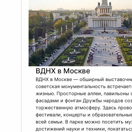
ВДНХ в Москве
ВДНХ в Москве — обширный выставочны
советская монументальность встречает
жизнью. Просторные аллеи, павильоны 
фасадами и фонтан Дружбы народов со
торжественную атмосферу. Здесь прово
фестивали, концерты и образовательны
всей семьи. В парке можно посетить му
достижений науки и техники, покататьс