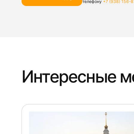
телефону
+7 (938) 156-8
Интересные м