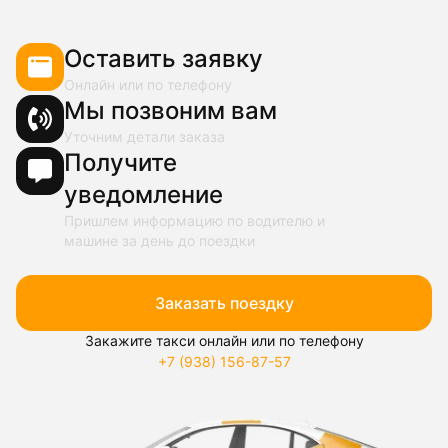
Оставить заявку
Онлайн или по телефону
Мы позвоним вам
Уточним детали заказа
Получите
уведомление
Пришлем информацию по водителю и
машине за день до поездки
Заказать поездку
Закажите такси онлайн или по телефону
+7 (938) 156-87-57