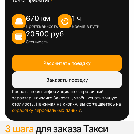
Точка прибытия
*
670 км
1 ч
Протяженность
Время в пути
20500 руб.
Стоимость
Рассчитать поездку
Заказать поездку
Расчеты носят информационно-справочный
характер, нажмите Заказать, чтобы узнать точную
стоимость. Нажимая на кнопку, вы соглашаетесь на
обработку персональных данных
.
3 шага
для заказа Такси