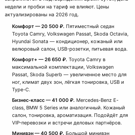
недели и пробки на тариф не влияют. Цены
актуализированы на 2026 год.
Комфорт — 20 500 ₽.
Пятиместный седан
Toyota Camry, Volkswagen Passat, Skoda Octavia,
Hyundai Sonata — кондиционер, кожаный или
велюровый салон, USB-розетки, питьевая вода.
Комфорт+ — 26 650 ₽.
Toyota Camry в
максимальной комплектации, Volkswagen
Passat, Skoda Superb — увеличенное место для
ног, климат двух зон, лёгкая тонировка, USB и
Type-C.
Бизнес-класс — 41 000 ₽.
Mercedes-Benz E-
class, BMW 5 Series или аналогичный. Кожаный
салон, тонировка, ароматизация. Подойдёт для
VIP-перевозки и встречи деловых партнёров.
Минивэн — 40 500 ₽.
Большой минивэн