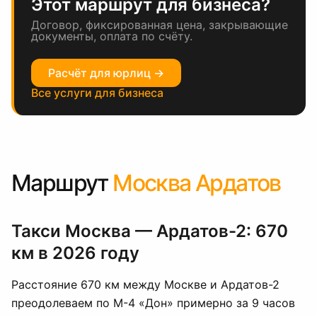
Этот маршрут для бизнеса?
Договор, фиксированная цена, закрывающие
документы, оплата по счёту.
Расчёт для юрлиц →
Все услуги для бизнеса
Маршрут
Москва Ардатов
Такси Москва — Ардатов-2: 670
км в 2026 году
Расстояние 670 км между Москве и Ардатов-2
преодолеваем по М-4 «Дон» примерно за 9 часов