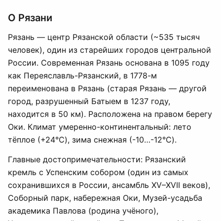
О Рязани
Рязань — центр Рязанской области (~535 тысяч
человек), один из старейших городов центральной
России. Современная Рязань основана в 1095 году
как Переяславль-Рязанский, в 1778-м
переименована в Рязань (старая Рязань — другой
город, разрушенный Батыем в 1237 году,
находится в 50 км). Расположена на правом берегу
Оки. Климат умеренно-континентальный: лето
тёплое (+24°C), зима снежная (-10…-12°C).
Главные достопримечательности: Рязанский
кремль с Успенским собором (один из самых
сохранившихся в России, ансамбль XV–XVII веков),
Соборный парк, набережная Оки, Музей-усадьба
академика Павлова (родина учёного),