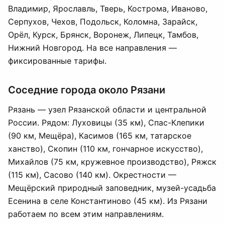
Владимир, Ярославль, Тверь, Кострома, Иваново,
Серпухов, Чехов, Подольск, Коломна, Зарайск,
Орёл, Курск, Брянск, Воронеж, Липецк, Тамбов,
Нижний Новгород. На все направления —
фиксированные тарифы.
Соседние города около Рязани
Рязань — узел Рязанской области и центральной
России. Рядом: Луховицы (35 км), Спас-Клепики
(90 км, Мещёра), Касимов (165 км, татарское
ханство), Скопин (110 км, гончарное искусство),
Михайлов (75 км, кружевное производство), Ряжск
(115 км), Сасово (140 км). Окрестности —
Мещёрский природный заповедник, музей-усадьба
Есенина в селе Константиново (45 км). Из Рязани
работаем по всем этим направлениям.