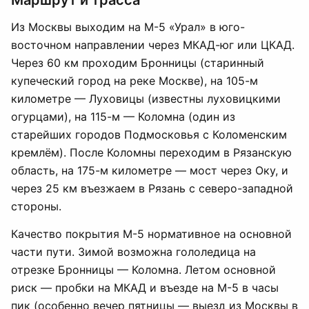
Маршрут и трасса
Из Москвы выходим на М-5 «Урал» в юго-
восточном направлении через МКАД-юг или ЦКАД.
Через 60 км проходим Бронницы (старинный
купеческий город на реке Москве), на 105-м
километре — Луховицы (известны луховицкими
огурцами), на 115-м — Коломна (один из
старейших городов Подмосковья с Коломенским
кремлём). После Коломны переходим в Рязанскую
область, на 175-м километре — мост через Оку, и
через 25 км въезжаем в Рязань с северо-западной
стороны.
Качество покрытия М-5 нормативное на основной
части пути. Зимой возможна гололедица на
отрезке Бронницы — Коломна. Летом основной
риск — пробки на МКАД и въезде на М-5 в часы
пик (особенно вечер пятницы — выезд из Москвы в