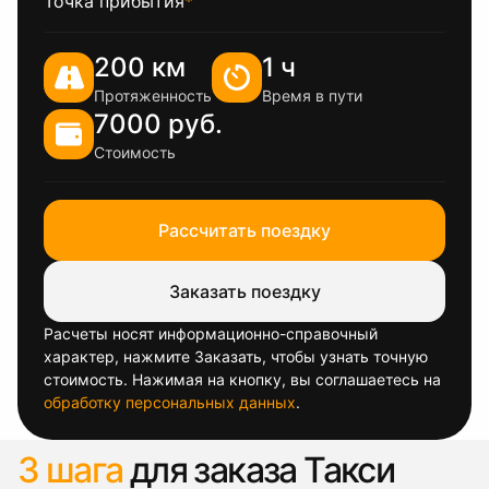
Точка прибытия
*
200 км
1 ч
Протяженность
Время в пути
7000 руб.
Стоимость
Рассчитать поездку
Заказать поездку
Расчеты носят информационно-справочный
характер, нажмите Заказать, чтобы узнать точную
стоимость. Нажимая на кнопку, вы соглашаетесь на
обработку персональных данных
.
3 шага
для заказа Такси