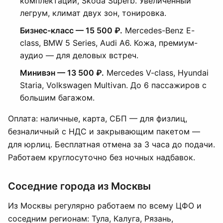
комплектации, Skoda Superb. Увеличенный
легрум, климат двух зон, тонировка.
Бизнес-класс — 15 500 ₽.
Mercedes-Benz E-
class, BMW 5 Series, Audi A6. Кожа, премиум-
аудио — для деловых встреч.
Минивэн — 13 500 ₽.
Mercedes V-class, Hyundai
Staria, Volkswagen Multivan. До 6 пассажиров с
большим багажом.
Оплата: наличные, карта, СБП — для физлиц,
безналичный с НДС и закрывающим пакетом —
для юрлиц. Бесплатная отмена за 3 часа до подачи.
Работаем круглосуточно без ночных надбавок.
Соседние города из Москвы
Из Москвы регулярно работаем по всему ЦФО и
соседним регионам: Тула, Калуга, Рязань,