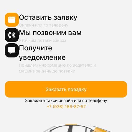
Оставить заявку
Онлайн или по телефону
Мы позвоним вам
Уточним детали заказа
Получите
уведомление
Пришлем информацию по водителю и
машине за день до поездки
Заказать поездку
Закажите такси онлайн или по телефону
+7 (938) 156-87-57