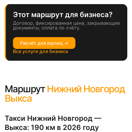
Этот маршрут для бизнеса?
Договор, фиксированная цена, закрывающие
документы, оплата по счёту.
Расчёт для юрлиц →
Все услуги для бизнеса
Маршрут
Нижний Новгород
Выкса
Такси Нижний Новгород —
Выкса: 190 км в 2026 году