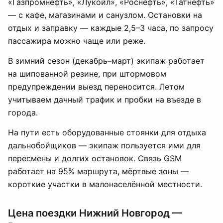
«Газпромнефть», «Лукойл», «Роснефть», «Татнефть»
— с кафе, магазинами и санузлом. Остановки на
отдых и заправку — каждые 2,5–3 часа, по запросу
пассажира можно чаще или реже.
В зимний сезон (декабрь–март) экипаж работает
на шипованной резине, при штормовом
предупреждении выезд переносится. Летом
учитываем дачный трафик и пробки на въезде в
города.
На пути есть оборудованные стоянки для отдыха
дальнобойщиков — экипаж пользуется ими для
пересмены и долгих остановок. Связь GSM
работает на 95% маршрута, мёртвые зоны —
короткие участки в малонаселённой местности.
Цена поездки Нижний Новгород —