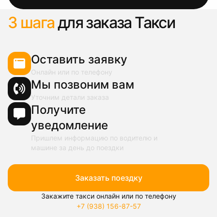
3 шага
для заказа Такси
Оставить заявку
Онлайн или по телефону
Мы позвоним вам
Уточним детали заказа
Получите
уведомление
Пришлем информацию по водителю и
машине за день до поездки
Заказать поездку
Закажите такси онлайн или по телефону
+7 (938) 156-87-57