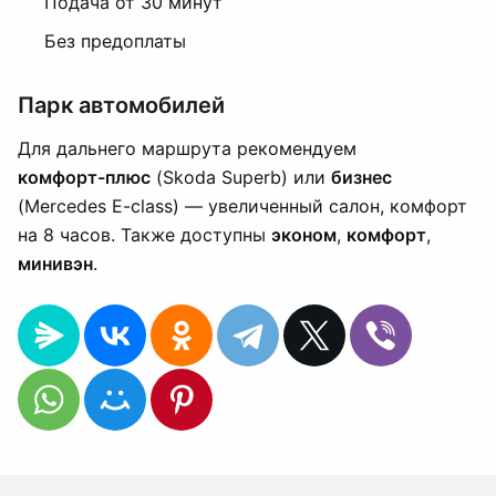
Подача от 30 минут
Без предоплаты
Парк автомобилей
Для дальнего маршрута рекомендуем
комфорт-плюс
(Skoda Superb) или
бизнес
(Mercedes E-class) — увеличенный салон, комфорт
на 8 часов. Также доступны
эконом
,
комфорт
,
минивэн
.