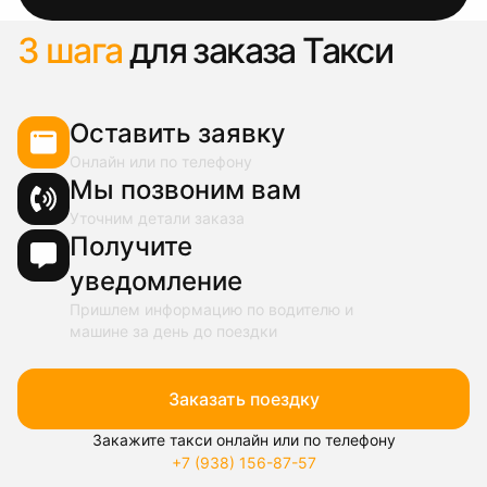
3 шага
для заказа Такси
Оставить заявку
Онлайн или по телефону
Мы позвоним вам
Уточним детали заказа
Получите
уведомление
Пришлем информацию по водителю и
машине за день до поездки
Заказать поездку
Закажите такси онлайн или по телефону
+7 (938) 156-87-57