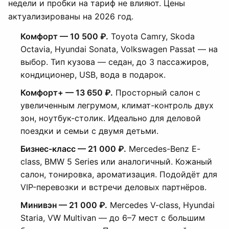
недели и пробки на тариф не влияют. Цены
актуализированы на 2026 год.
Комфорт — 10 500 ₽.
Toyota Camry, Skoda
Octavia, Hyundai Sonata, Volkswagen Passat — на
выбор. Тип кузова — седан, до 3 пассажиров,
кондиционер, USB, вода в подарок.
Комфорт+ — 13 650 ₽.
Просторный салон с
увеличенным легрумом, климат-контроль двух
зон, ноутбук-столик. Идеально для деловой
поездки и семьи с двумя детьми.
Бизнес-класс — 21 000 ₽.
Mercedes-Benz E-
class, BMW 5 Series или аналогичный. Кожаный
салон, тонировка, ароматизация. Подойдёт для
VIP-перевозки и встречи деловых партнёров.
Минивэн — 21 000 ₽.
Mercedes V-class, Hyundai
Staria, VW Multivan — до 6–7 мест с большим