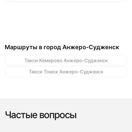
Маршруты в город Анжеро-Судженск
Такси Кемерово Анжеро-Судженск
Такси Томск Анжеро-Судженск
Частые вопросы