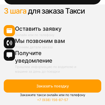
3 шага
для заказа Такси
Оставить заявку
Онлайн или по телефону
Мы позвоним вам
Уточним детали заказа
Получите
уведомление
Пришлем информацию по водителю и
машине за день до поездки
Заказать поездку
Закажите такси онлайн или по телефону
+7 (938) 156-87-57