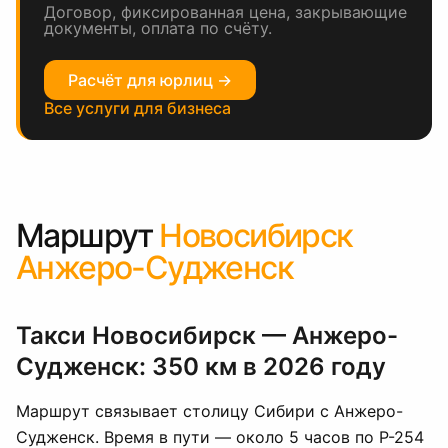
Договор, фиксированная цена, закрывающие
документы, оплата по счёту.
Расчёт для юрлиц →
Все услуги для бизнеса
Маршрут
Новосибирск
Анжеро-Судженск
Такси Новосибирск — Анжеро-
Судженск: 350 км в 2026 году
Маршрут связывает столицу Сибири с Анжеро-
Судженск. Время в пути — около 5 часов по Р-254