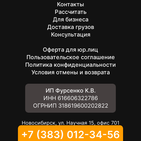
Контакты
Рассчитать
Для бизнеса
Доставка грузов
Консультация
Оферта для юр.лиц
Пользовательское соглашение
Политика конфиденциальности
Условия отмены и возврата
ИП Фурсенко К.В.
ИНН
616606322786
ОГРНИП
318619600202822
Новосибирск, ул. Научная 15, офис 701
+7 (383) 012-34-56