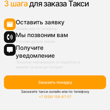
3 шага
для заказа Такси
Оставить заявку
Онлайн или по телефону
Мы позвоним вам
Уточним детали заказа
Получите
уведомление
Пришлем информацию по водителю и
машине за день до поездки
Заказать поездку
Закажите такси онлайн или по телефону
+7 (938) 156-87-57