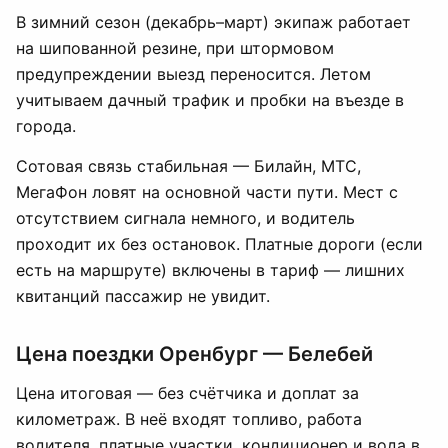
В зимний сезон (декабрь–март) экипаж работает
на шипованной резине, при штормовом
предупреждении выезд переносится. Летом
учитываем дачный трафик и пробки на въезде в
города.
Сотовая связь стабильная — Билайн, МТС,
МегаФон ловят на основной части пути. Мест с
отсутствием сигнала немного, и водитель
проходит их без остановок. Платные дороги (если
есть на маршруте) включены в тариф — лишних
квитанций пассажир не увидит.
Цена поездки Оренбург — Белебей
Цена итоговая — без счётчика и доплат за
километраж. В неё входят топливо, работа
водителя, платные участки, кондиционер и вода в