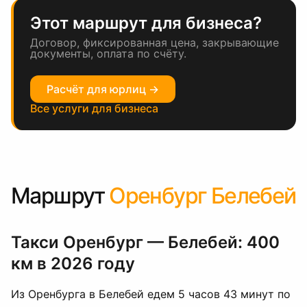
Этот маршрут для бизнеса?
Договор, фиксированная цена, закрывающие
документы, оплата по счёту.
Расчёт для юрлиц →
Все услуги для бизнеса
Маршрут
Оренбург Белебей
Такси Оренбург — Белебей: 400
км в 2026 году
Из Оренбурга в Белебей едем 5 часов 43 минут по