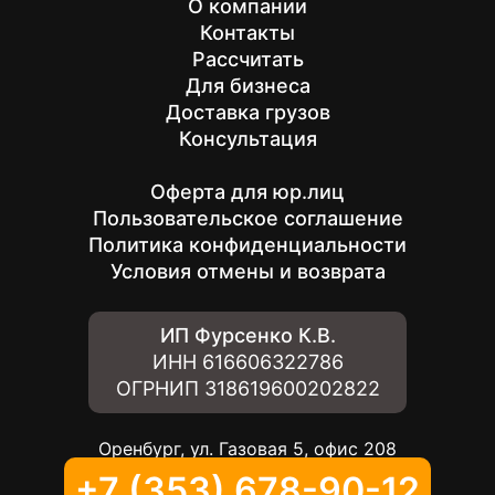
О компании
Контакты
Рассчитать
Для бизнеса
Доставка грузов
Консультация
Оферта для юр.лиц
Пользовательское соглашение
Политика конфиденциальности
Условия отмены и возврата
ИП Фурсенко К.В.
ИНН
616606322786
ОГРНИП
318619600202822
Оренбург, ул. Газовая 5, офис 208
+7 (353) 678-90-12