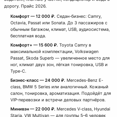
дорогу. Прайс 2026.
Комфорт — 12 000 ₽.
Седан-бизнес: Camry,
Octavia, Passat или Sonata. До 3 пассажиров с
обычным багажом, климат, USB, аудиосистема,
бесплатная вода.
Комфорт+ — 15 600 ₽.
Toyota Camry в
максимальной комплектации, Volkswagen
Passat, Skoda Superb — увеличенное место для
ног, климат двух зон, лёгкая тонировка, USB и
Type-C.
Бизнес-класс — 24 000 ₽.
Mercedes-Benz E-
class, BMW 5 Series или аналогичный. Кожаный
салон, тонировка, ароматизация. Подойдёт для
VIP-перевозки и встречи деловых партнёров.
Минивэн — 22 000 ₽.
Mercedes V-class, Hyundai
Staria, VW Multivan — для группы 5–6 человек